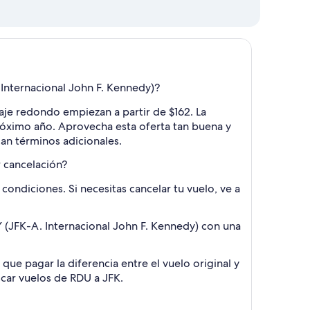
Internacional John F. Kennedy)?
iaje redondo empiezan a partir de $162. La
 próximo año. Aprovecha esta oferta tan buena y
can términos adicionales.
r cancelación?
condiciones. Si necesitas cancelar tu vuelo, ve a
(JFK-A. Internacional John F. Kennedy) con una
ue pagar la diferencia entre el vuelo original y
uscar vuelos de RDU a JFK.