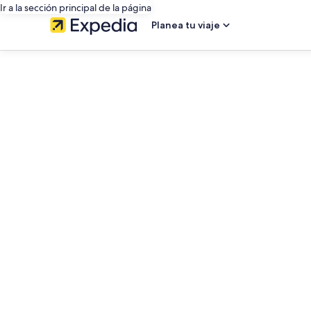
Ir a la sección principal de la página
Planea tu viaje