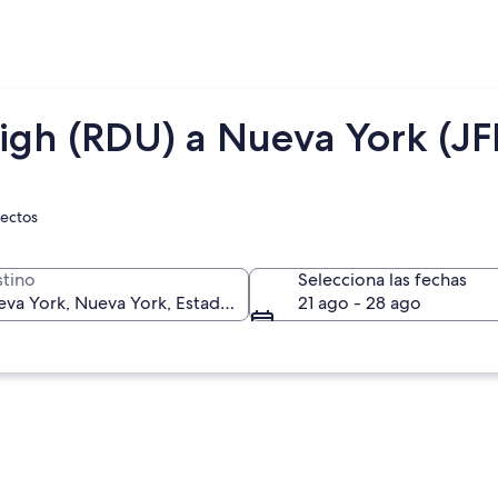
igh (RDU) a Nueva York (JF
rectos
tino
Selecciona las fechas
21 ago - 28 ago