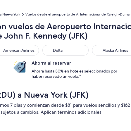
a Nueva York
Vuelos desde el aeropuerto de A. Internacional de Raleigh-Durham
on vuelos de Aeropuerto Internaci
e John F. Kennedy (JFK)
rican Airlines
Delta
Alaska Airlines
American Airlines
Delta
Alaska Airlines
Ahorra al reservar
Ahorra hasta 30% en hoteles seleccionados por
haber reservado un vuelo.*
RDU) a Nueva York (JFK)
timos 7 días y comienzan desde $81 para vuelos sencillos y $16
n sujetos a cambios. Aplican términos adicionales.