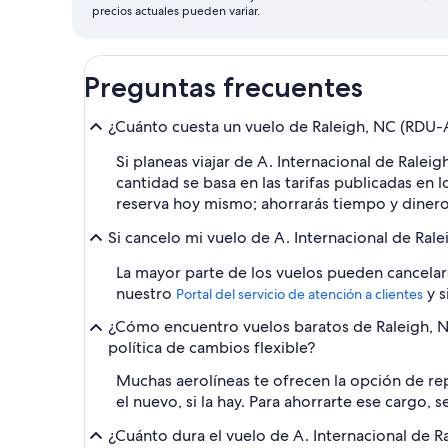
precios actuales pueden variar.
Preguntas frecuentes
¿Cuánto cuesta un vuelo de Raleigh, NC (RDU-A
Si planeas viajar de A. Internacional de Ralei
cantidad se basa en las tarifas publicadas en 
reserva hoy mismo; ahorrarás tiempo y dinero.
Si cancelo mi vuelo de A. Internacional de Ral
La mayor parte de los vuelos pueden cancelars
nuestro
y s
Portal del servicio de atención a clientes
¿Cómo encuentro vuelos baratos de Raleigh, N
política de cambios flexible?
Muchas aerolíneas te ofrecen la opción de rep
el nuevo, si la hay. Para ahorrarte ese cargo,
¿Cuánto dura el vuelo de A. Internacional de R