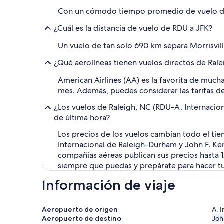
Con un cómodo tiempo promedio de vuelo de 1
¿Cuál es la distancia de vuelo de RDU a JFK?
Un vuelo de tan solo 690 km separa Morrisvi
¿Qué aerolíneas tienen vuelos directos de Ral
American Airlines (AA) es la favorita de much
mes. Además, puedes considerar las tarifas de 
¿Los vuelos de Raleigh, NC (RDU-A. Internacio
de última hora?
Los precios de los vuelos cambian todo el tie
Internacional de Raleigh-Durham y John F. Ke
compañías aéreas publican sus precios hasta 12
siempre que puedas y prepárate para hacer tu
Información de viaje
Aeropuerto de origen
A. 
Aeropuerto de destino
Joh