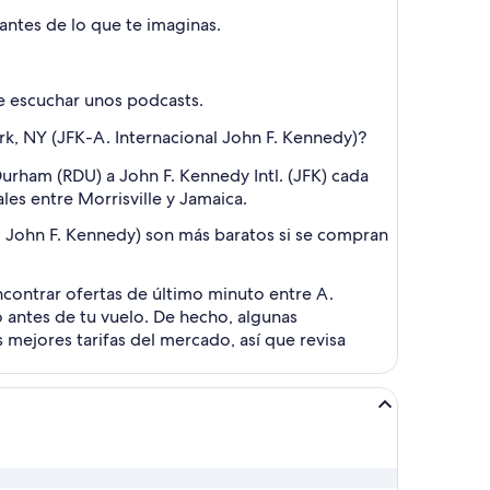
ntes de lo que te imaginas.
e escuchar unos podcasts.
rk, NY (JFK-A. Internacional John F. Kennedy)?
Durham (RDU) a John F. Kennedy Intl. (JFK) cada
les entre Morrisville y Jamaica.
l John F. Kennedy) son más baratos si se compran
ncontrar ofertas de último minuto entre A.
 antes de tu vuelo. De hecho, algunas
s mejores tarifas del mercado, así que revisa