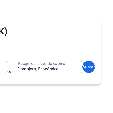
K)
Pasajeros, clase de cabina
Buscar
1 pasajero, Económica