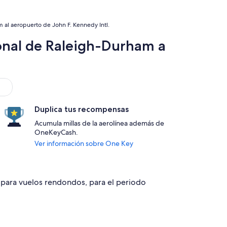
 al aeropuerto de John F. Kennedy Intl.
onal de Raleigh-Durham a
Duplica tus recompensas
Acumula millas de la aerolínea además de
OneKeyCash.
Ver información sobre One Key
2 para vuelos rendondos, para el periodo