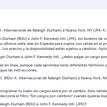
. Internacional de Raleigh-Durham) a Nueva York, NY (JFK-A. 
gh-Durham (RDU) a John F. Kennedy Intl. (JFK), los boletos de v
los últimos siete días en Expedia para vuelos con salida en el
 Los precios y la disponibilidad están sujetos a cambios. Apli
eigh-Durham a John F. Kennedy Intl., ¿debo pagar un cargo po
e en línea, aunque cada aerolínea tiene diferentes términos y 
igue las instrucciones.
C (RDU-A. Internacional de Raleigh-Durham) a Nueva York, NY 
rogramar tu vuelo sin cargos extra por el cambio. Solo tienes q
 selecciona el filtro "Sin cargos por cambios" cuando quieras b
aleigh-Durham (RDU) a John F. Kennedy Intl. (JFK)?