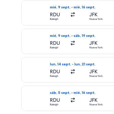
Seleccionar vuelo de Frontier Airline
mié, 9 sept. - mié, 16 sept.
RDU
JFK
Raleigh
Nueva York
Seleccionar vuelo de Frontier Airline
mié, 9 sept. - sáb, 19 sept.
RDU
JFK
Raleigh
Nueva York
Seleccionar vuelo de Frontier Airline
lun, 14 sept. - lun, 21 sept.
RDU
JFK
Raleigh
Nueva York
Seleccionar vuelo de JetBlue Airways
sáb, 5 sept. - mié, 16 sept.
RDU
JFK
Raleigh
Nueva York