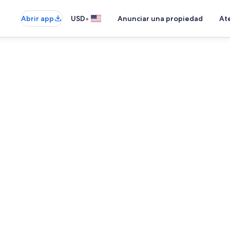
•
Abrir app
USD
Anunciar una propiedad
Ate