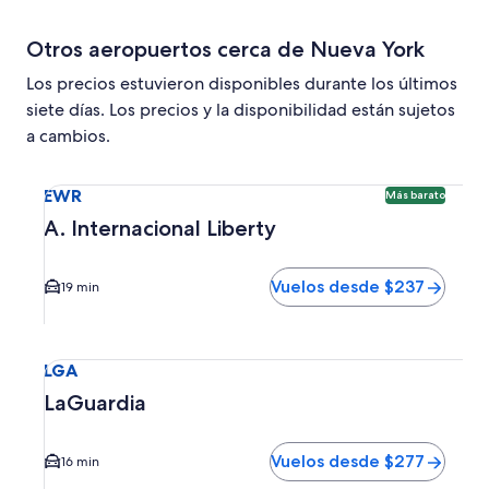
Otros aeropuertos cerca de Nueva York
Los precios estuvieron disponibles durante los últimos
siete días. Los precios y la disponibilidad están sujetos
a cambios.
Seleccionar vuelo a A. Internacional Liberty EWR. Opción 
EWR
Más barato
A. Internacional Liberty
Vuelos desde $237
19 min
Seleccionar vuelo a LaGuardia LGA. El tiempo promedio del
LGA
LaGuardia
Vuelos desde $277
16 min