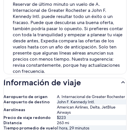
Reservar de último minuto un vuelo de A.
Internacional de Greater Rochester a John F.
Kennedy Intl. puede resultar todo un éxito o un
fracaso. Puede que descubras una buena oferta,
también podría pasar lo opuesto. Si prefieres contar
con toda la tranquilidad y empezar a planear tu viaje
desde antes, Expedia compara las ofertas de los
vuelos hasta con un año de anticipación. Solo ten
presente que algunas líneas aéreas anuncian sus
precios con menos tiempo. Nuestra sugerencia:
revisa constantemente, porque hay actualizaciones
con frecuencia.
Información de viaje
Aeropuerto de origen
A. Internacional de Greater Rochester
Aeropuerto de destino
John F. Kennedy Intl.
American Airlines, Delta, JetBlue
Aerolíneas
Airways
Precio de viaje redondo
$223
Distancia
263
mi
Tiempo promedio de vuelo
1 hora, 29 minutos