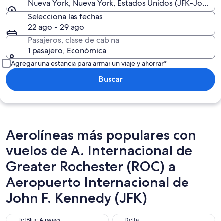
Nueva York, Nueva York, Estados Unidos (JFK-John F. 
Selecciona las fechas
22 ago - 29 ago
Pasajeros, clase de cabina
1 pasajero, Económica
Agregar una estancia para armar un viaje y ahorrar*
Buscar
Aerolíneas más populares con
vuelos de A. Internacional de
Greater Rochester (ROC) a
Aeropuerto Internacional de
John F. Kennedy (JFK)
JetBlue Airways
Delta
JetBlue Airways
Delta