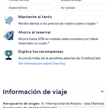
Frontier Airlines
JetBlue Airways
Alaska Airlines
Air Canada
Alaska Airlines
Air Canada
Mantente al tanto
Recibe alertas si los precios de vuelos suben o bajan.*
Ahorra al reservar
Ahorra hasta 30% en hoteles seleccionados por haber
reservado un vuelo.*
Duplica tus recompensas
Acumula millas de la aerolínea además de OneKeyCash.
Ver información sobre One Key
Información de viaje
Aeropuerto de origen
A. Internacional de Rosario - Islas Malvinas
Aeropuerto de destino
Concordia