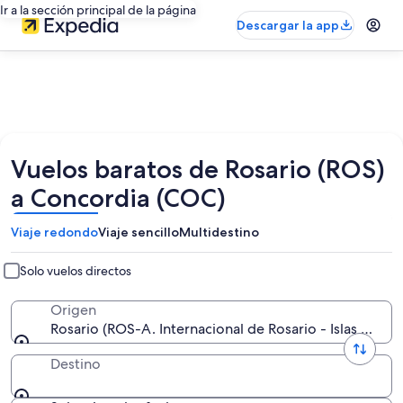
Ir a la sección principal de la página
Descargar la app
Vuelos baratos de Rosario (ROS)
a Concordia (COC)
Viaje redondo
Viaje sencillo
Multidestino
Solo vuelos directos
Origen
Rosario (ROS-A. Internacional de Rosario - Islas Malvin
Destino