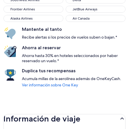
Southwest Airlines
Delta
Frontier Airlines
JetBlue Airways
Frontier Airlines
JetBlue Airways
Alaska Airlines
Air Canada
Alaska Airlines
Air Canada
Mantente al tanto
Recibe alertas si los precios de vuelos suben o bajan.*
Ahorra al reservar
Ahorra hasta 30% en hoteles seleccionados por haber
reservado un vuelo.*
Duplica tus recompensas
Acumula millas de la aerolínea además de OneKeyCash.
Ver información sobre One Key
Información de viaje