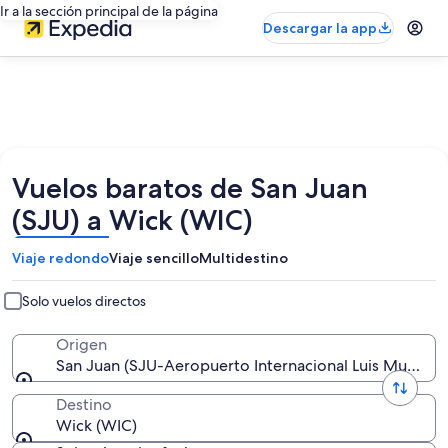
Ir a la sección principal de la página
Descargar la app
Vuelos baratos de San Juan
(SJU) a Wick (WIC)
Viaje redondo
Viaje sencillo
Multidestino
Solo vuelos directos
Origen
San Juan (SJU-Aeropuerto Internacional Luis Muñoz M
Destino
Wick (WIC)