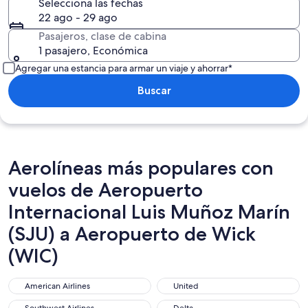
Selecciona las fechas
22 ago - 29 ago
Pasajeros, clase de cabina
1 pasajero, Económica
Agregar una estancia para armar un viaje y ahorrar*
Buscar
Aerolíneas más populares con
vuelos de Aeropuerto
Internacional Luis Muñoz Marín
(SJU) a Aeropuerto de Wick
(WIC)
American Airlines
United
American Airlines
United
Southwest Airlines
Delta