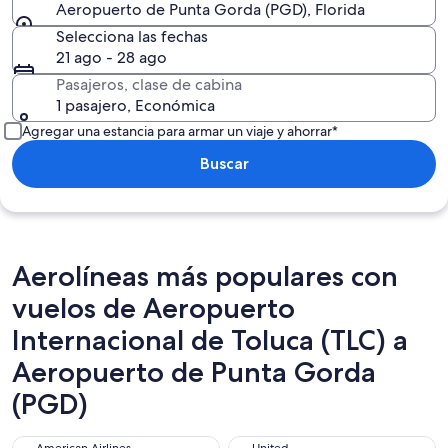
Aeropuerto de Punta Gorda (PGD), Florida
Selecciona las fechas
21 ago - 28 ago
Pasajeros, clase de cabina
1 pasajero, Económica
Agregar una estancia para armar un viaje y ahorrar*
Buscar
Aerolíneas más populares con
vuelos de Aeropuerto
Internacional de Toluca (TLC) a
Aeropuerto de Punta Gorda
(PGD)
American Airlines
United