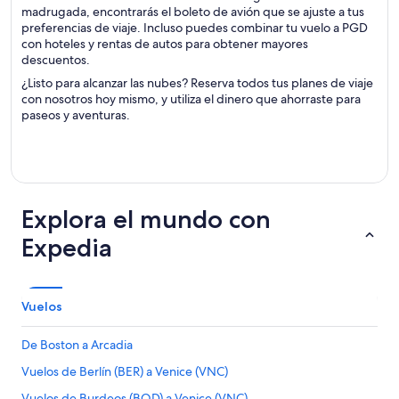
madrugada, encontrarás el boleto de avión que se ajuste a tus
preferencias de viaje. Incluso puedes combinar tu vuelo a PGD
con hoteles y rentas de autos para obtener mayores
descuentos.
¿Listo para alcanzar las nubes? Reserva todos tus planes de viaje
con nosotros hoy mismo, y utiliza el dinero que ahorraste para
paseos y aventuras.
Explora el mundo con
Expedia
Vuelos
De Boston a Arcadia
Vuelos de Berlín (BER) a Venice (VNC)
Vuelos de Burdeos (BOD) a Venice (VNC)