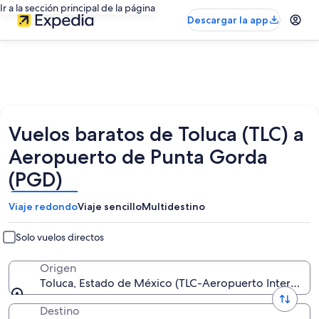
Ir a la sección principal de la página
Descargar la app
Vuelos baratos de Toluca (TLC) a
Aeropuerto de Punta Gorda
(PGD)
Viaje redondo
Viaje sencillo
Multidestino
Solo vuelos directos
Origen
Toluca, Estado de México (TLC-Aeropuerto Internacio
Destino