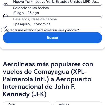
Nueva York, Nueva York, Estados Unidos (JFK-John F. 
Selecciona las fechas
21 ago - 28 ago
Pasajeros, clase de cabina
1 pasajero, Económica
Agregar una estancia para armar un viaje y ahorrar*
Buscar
Aerolíneas más populares con
vuelos de Comayagua (XPL-
Palmerola Intl.) a Aeropuerto
Internacional de John F.
Kennedy (JFK)
Copa
Avianca
Copa
Avianca