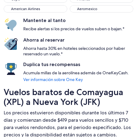
American Airlines
Aeromexico
American Airlines
Aeromexico
Mantente al tanto
Recibe alertas si los precios de vuelos suben o bajan.*
Ahorra al reservar
Ahorra hasta 30% en hoteles seleccionados por haber
reservado un vuelo.*
Duplica tus recompensas
Acumula millas de la aerolínea además de OneKeyCash.
Ver información sobre One Key
Vuelos baratos de Comayagua
(XPL) a Nueva York (JFK)
Los precios estuvieron disponibles durante los últimos 7
días y comienzan desde $419 para vuelos sencillos y $710
para vuelos rendondos, para el periodo especificado. Los
precios y la disponibilidad están sujetos a cambios.