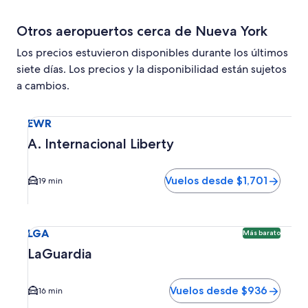
Otros aeropuertos cerca de Nueva York
Los precios estuvieron disponibles durante los últimos
siete días. Los precios y la disponibilidad están sujetos
a cambios.
Seleccionar vuelo a A. Internacional Liberty EWR. El tiemp
EWR
A. Internacional Liberty
Vuelos desde $1,701
19 min
Seleccionar vuelo a LaGuardia LGA. Opción más barata dis
LGA
Más barato
LaGuardia
Vuelos desde $936
16 min