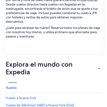
por fecha y hora de vuelo hasta que encuentres lo que buscas.
Desde vuelos directos hasta vuelos con llegadas en la
madrugada, encontrarás el boleto de avión que se ajuste a tus
preferencias de viaje. Incluso puedes combinar tu vuelo a JFK
con hoteles y rentas de autos para obtener mayores
descuentos.
¿Listo para alcanzar las nubes? Reserva todos tus planes de viaje
con nosotros hoy mismo, y utiliza el dinero que ahorraste para
paseos y aventuras.
Explora el mundo con
Expedia
Vuelos
Vuelos a Nueva York
Vuelos de Allentown (ABE) a Nueva York (LGA)