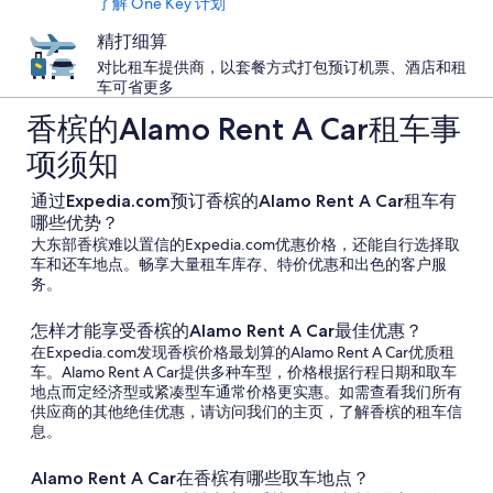
了解 One Key 计划
精打细算
对比租车提供商，以套餐方式打包预订机票、酒店和租
车可省更多
香槟的Alamo Rent A Car租车事
项须知
通过Expedia.com预订香槟的Alamo Rent A Car租车有
哪些优势？
大东部香槟难以置信的Expedia.com优惠价格，还能自行选择取
车和还车地点。畅享大量租车库存、特价优惠和出色的客户服
务。
怎样才能享受香槟的Alamo Rent A Car最佳优惠？
在Expedia.com发现香槟价格最划算的Alamo Rent A Car优质租
车。Alamo Rent A Car提供多种车型，价格根据行程日期和取车
地点而定经济型或紧凑型车通常价格更实惠。如需查看我们所有
供应商的其他绝佳优惠，请访问我们的主页，了解香槟的租车信
息。
Alamo Rent A Car在香槟有哪些取车地点？