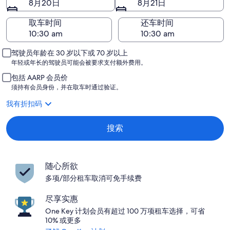
8月20日
8月21日
取车时间
还车时间
驾驶员年龄在 30 岁以下或 70 岁以上
年轻或年长的驾驶员可能会被要求支付额外费用。
包括 AARP 会员价
须持有会员身份，并在取车时通过验证。
我有折扣码
搜索
随心所欲
多项/部分租车取消可免手续费
尽享实惠
One Key 计划会员有超过 100 万项租车选择，可省
10% 或更多