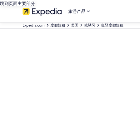
跳到页面主要部分
旅游产品
Expedia.com
度假短租
美国
俄勒冈
班登度假短租