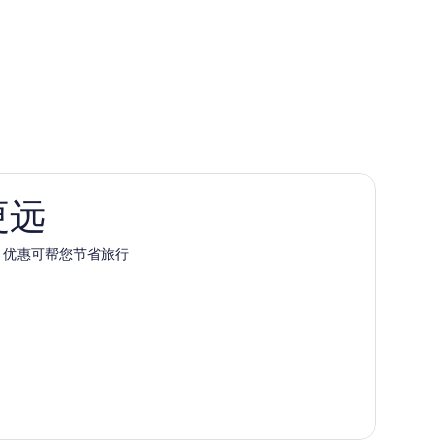
更远
pp 优惠可帮您节省旅行