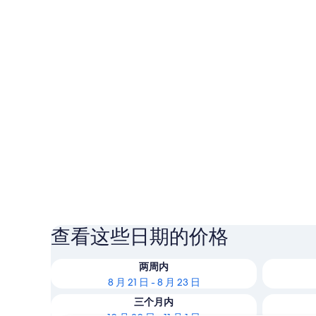
查看这些日期的价格
两周内
8 月 21 日 - 8 月 23 日
三个月内