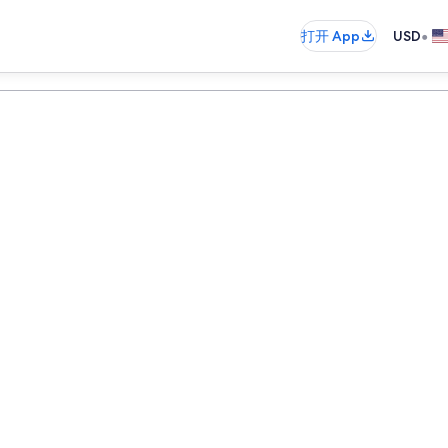
•
打开 App
USD