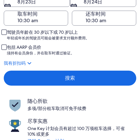
8月23日
8月24日
取车时间
还车时间
驾驶员年龄在 30 岁以下或 70 岁以上
年轻或年长的驾驶员可能会被要求支付额外费用。
包括 AARP 会员价
须持有会员身份，并在取车时通过验证。
我有折扣码
搜索
随心所欲
多项/部分租车取消可免手续费
尽享实惠
One Key 计划会员有超过 100 万项租车选择，可省
10% 或更多