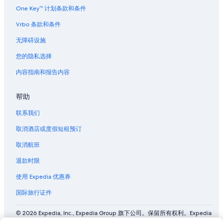
One Key™ 计划条款和条件
Vrbo 条款和条件
无障碍设施
您的隐私选择
内容指南和报告内容
帮助
联系我们
取消酒店或度假短租预订
取消航班
退款时限
使用 Expedia 优惠券
国际旅行证件
© 2026 Expedia, Inc., Expedia Group 旗下公司。保留所有权利。Expedia
和飞机标志是 Expedia, Inc. 在美国和/或其他国家/地区的商标或注册商