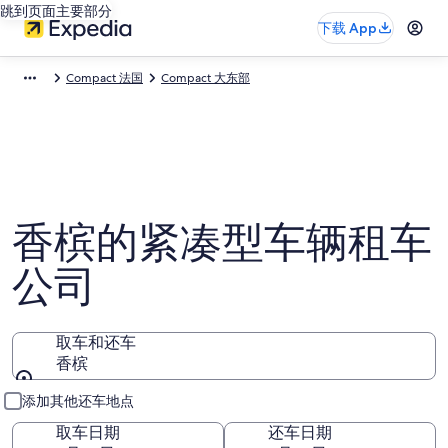
跳到页面主要部分
下载 App
Compact 法国
Compact 大东部
香槟的紧凑型车辆租车
公司
取车和还车
香槟
取车和还车
添加其他还车地点
取车日期
还车日期