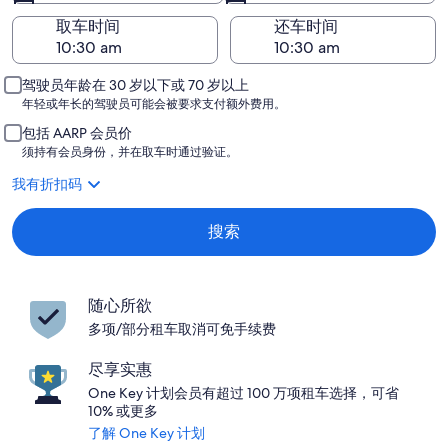
取车时间
还车时间
驾驶员年龄在 30 岁以下或 70 岁以上
年轻或年长的驾驶员可能会被要求支付额外费用。
包括 AARP 会员价
须持有会员身份，并在取车时通过验证。
我有折扣码
搜索
随心所欲
多项/部分租车取消可免手续费
尽享实惠
One Key 计划会员有超过 100 万项租车选择，可省
10% 或更多
了解 One Key 计划