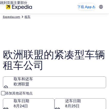
跳到页面主要部分
下载 App
Expedia.com
租车
欧洲联盟的紧凑型车辆
租车公司
取车和还车
欧洲联盟
取车和还车
添加其他还车地点
取车日期
还车日期
8月24日
8月25日