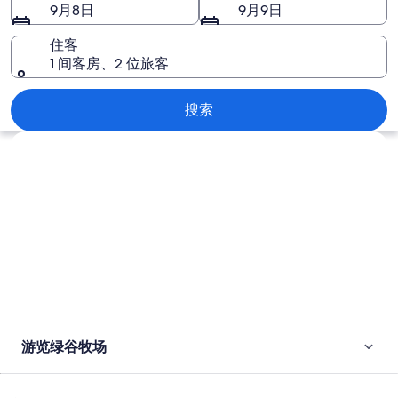
图
9月8日
9月9日
片
住客
1 间客房、2 位旅客
绿谷牧场
搜索
浏览地图
游览绿谷牧场