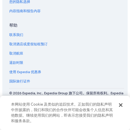
您的隐私选择
内容指南和报告内容
帮助
联系我们
取消酒店或度假短租预订
取消航班
退款时限
使用 Expedia 优惠券
国际旅行证件
© 2026 Expedia, Inc., Expedia Group 旗下公司。保留所有权利。Expedia
和飞机标志是 Expedia, Inc. 在美国和/或其他国家/地区的商标或注册商
标。 CST# 2029030-50.
本网站使用 Cookie 及类似的追踪技术。正如我们的隐私声明
中所披露的，我们和我们的合作伙伴可能会收集个人信息和其
他数据。继续使用我们的网站，即表示您接受我们的隐私声明
和服务条款。