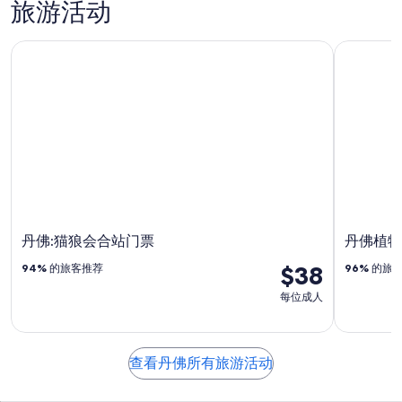
旅游活动
丹佛:猫狼会合站门票
丹佛植物
丹佛:猫狼会合站门票
丹佛植物
$38
94%
的旅客推荐
96%
的旅
每位成人
查看丹佛所有旅游活动