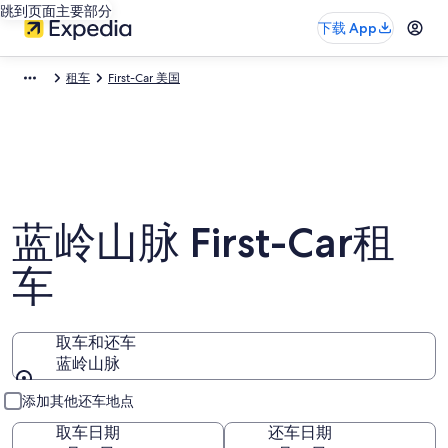
跳到页面主要部分
下载 App
租车
First-Car 美国
蓝岭山脉 First-Car租
车
取车和还车
蓝岭山脉
取车和还车
添加其他还车地点
取车日期
还车日期