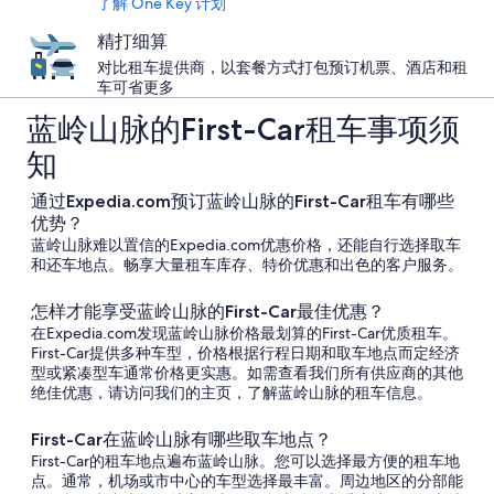
了解 One Key 计划
精打细算
对比租车提供商，以套餐方式打包预订机票、酒店和租
车可省更多
蓝岭山脉的First-Car租车事项须
知
通过Expedia.com预订蓝岭山脉的First-Car租车有哪些
优势？
蓝岭山脉难以置信的Expedia.com优惠价格，还能自行选择取车
和还车地点。畅享大量租车库存、特价优惠和出色的客户服务。
怎样才能享受蓝岭山脉的First-Car最佳优惠？
在Expedia.com发现蓝岭山脉价格最划算的First-Car优质租车。
First-Car提供多种车型，价格根据行程日期和取车地点而定经济
型或紧凑型车通常价格更实惠。如需查看我们所有供应商的其他
绝佳优惠，请访问我们的主页，了解蓝岭山脉的租车信息。
First-Car在蓝岭山脉有哪些取车地点？
First-Car的租车地点遍布蓝岭山脉。您可以选择最方便的租车地
点。通常，机场或市中心的车型选择最丰富。周边地区的分部能