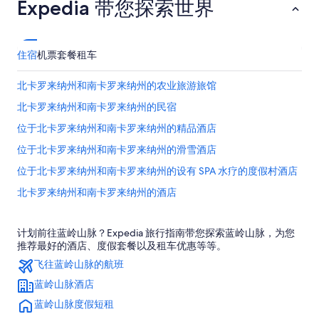
Expedia 带您探索世界
住宿
机票
套餐
租车
北卡罗来纳州和南卡罗来纳州的农业旅游旅馆
北卡罗来纳州和南卡罗来纳州的民宿
位于北卡罗来纳州和南卡罗来纳州的精品酒店
位于北卡罗来纳州和南卡罗来纳州的滑雪酒店
位于北卡罗来纳州和南卡罗来纳州的设有 SPA 水疗的度假村酒店
北卡罗来纳州和南卡罗来纳州的酒店
北卡罗来纳州和南卡罗来纳州的度假屋
计划前往蓝岭山脉？Expedia 旅行指南带您探索蓝岭山脉，为您
北卡罗来纳州和南卡罗来纳州的私人度假屋
推荐最好的酒店、度假套餐以及租车优惠等等。
北卡罗来纳州和南卡罗来纳州的农场
飞往蓝岭山脉的航班
北卡罗来纳州和南卡罗来纳州的度假村
蓝岭山脉酒店
蓝岭公园道的木舍
蓝岭山脉度假短租