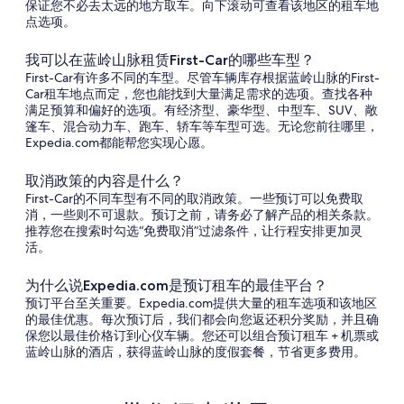
保证您不必去太远的地方取车。向下滚动可查看该地区的租车地
点选项。
我可以在蓝岭山脉租赁First-Car的哪些车型？
First-Car有许多不同的车型。尽管车辆库存根据蓝岭山脉的First-
Car租车地点而定，您也能找到大量满足需求的选项。查找各种
满足预算和偏好的选项。有经济型、豪华型、中型车、SUV、敞
篷车、混合动力车、跑车、轿车等车型可选。无论您前往哪里，
Expedia.com都能帮您实现心愿。
取消政策的内容是什么？
First-Car的不同车型有不同的取消政策。一些预订可以免费取
消，一些则不可退款。预订之前，请务必了解产品的相关条款。
推荐您在搜索时勾选“免费取消”过滤条件，让行程安排更加灵
活。
为什么说Expedia.com是预订租车的最佳平台？
预订平台至关重要。Expedia.com提供大量的租车选项和该地区
的最佳优惠。每次预订后，我们都会向您返还积分奖励，并且确
保您以最佳价格订到心仪车辆。您还可以组合预订租车 + 机票或
蓝岭山脉的酒店，获得蓝岭山脉的度假套餐，节省更多费用。