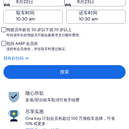
8月22日
8月23日
取车时间
还车时间
驾驶员年龄在 30 岁以下或 70 岁以上
年轻或年长的驾驶员可能会被要求支付额外费用。
包括 AARP 会员价
须持有会员身份，并在取车时通过验证。
我有折扣码
搜索
随心所欲
多项/部分租车取消可免手续费
尽享实惠
One Key 计划会员有超过 100 万项租车选择，可省
10% 或更多