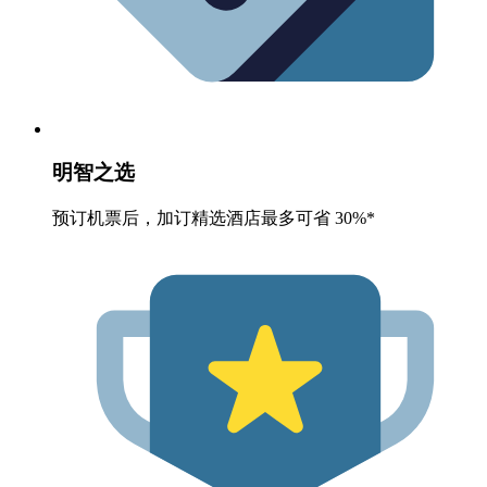
明智之选
预订机票后，加订精选酒店最多可省 30%*