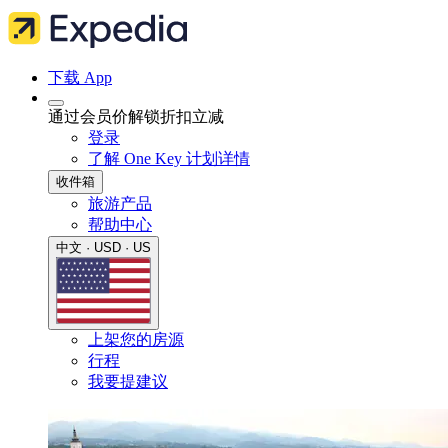
下载 App
通过会员价解锁折扣立减
登录
了解 One Key 计划详情
收件箱
旅游产品
帮助中心
中文 · USD · US
上架您的房源
行程
我要提建议