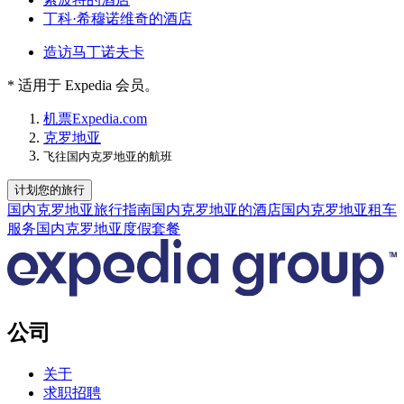
丁科·希穆诺维奇的酒店
造访马丁诺夫卡
* 适用于 Expedia 会员。
机票
Expedia.com
克罗地亚
飞往国内克罗地亚的航班
计划您的旅行
国内克罗地亚旅行指南
国内克罗地亚的酒店
国内克罗地亚租车
服务
国内克罗地亚度假套餐
公司
关于
求职招聘