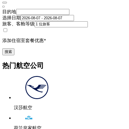
目的地
选择日期
旅客、客舱等级
添加住宿至套餐优惠*
搜索
热门航空公司
汉莎航空
荷兰皇家航空