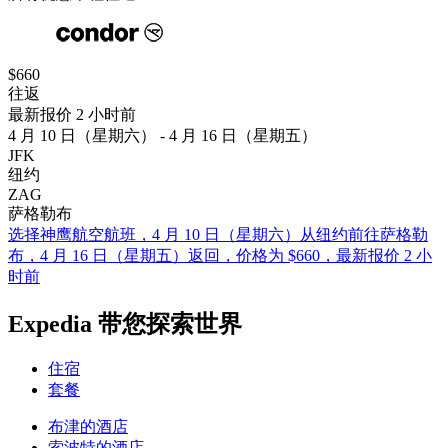
$660
往返
最新报价 2 小时前
4 月 10 日（星期六） - 4 月 16 日（星期五）
JFK
纽约
ZAG
萨格勒布
选择神鹰航空航班，4 月 10 日（星期六）从纽约前往萨格勒
布，4 月 16 日（星期五）返回，价格为 $660，最新报价 2 小
时前
Expedia 带您探索世界
住宿
套餐
布津的酒店
索波特的酒店