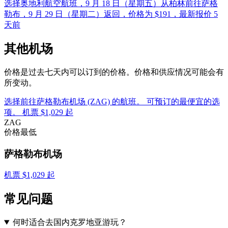
选择奥地利航空航班，9 月 18 日（星期五）从柏林前往萨格
勒布，9 月 29 日（星期二）返回，价格为 $191，最新报价 5
天前
其他机场
价格是过去七天内可以订到的价格。价格和供应情况可能会有
所变动。
选择前往萨格勒布机场 (ZAG) 的航班。 可预订的最便宜的选
项。 机票 $1,029 起
ZAG
价格最低
萨格勒布机场
机票 $1,029 起
常见问题
何时适合去国内克罗地亚游玩？