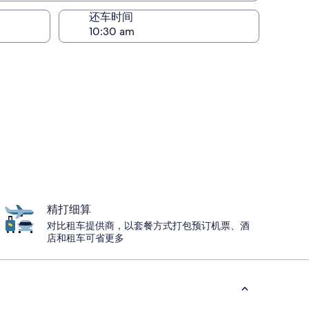
还车时间
精打细算
对比租车提供商，以套餐方式打包预订机票、酒
店和租车可省更多