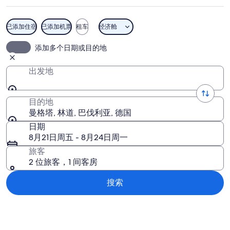
已添加住宿
已添加机票
租车
经济舱
曼格塔
添加多个日期或目的地
出发地
目的地
曼格塔, 林道, 巴伐利亚, 德国
日期
8月21日周五 - 8月24日周一
旅客
2 位旅客，1 间客房
搜索
浏览地图