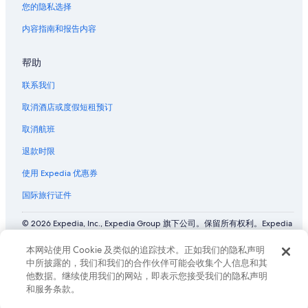
您的隐私选择
内容指南和报告内容
帮助
联系我们
取消酒店或度假短租预订
取消航班
退款时限
使用 Expedia 优惠券
国际旅行证件
© 2026 Expedia, Inc., Expedia Group 旗下公司。保留所有权利。Expedia
和飞机标志是 Expedia, Inc. 在美国和/或其他国家/地区的商标或注册商
标。 CST# 2029030-50.
本网站使用 Cookie 及类似的追踪技术。正如我们的隐私声明
中所披露的，我们和我们的合作伙伴可能会收集个人信息和其
他数据。继续使用我们的网站，即表示您接受我们的隐私声明
和服务条款。