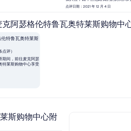
点评日期：2021 年 12 月 4 日
麦克阿瑟格伦特鲁瓦奥特莱斯购物中
格伦特鲁瓦奥特莱斯
1 条点评）
桥期间，前往麦克阿瑟
奥特莱斯购物中心享受
。
莱斯购物中心附