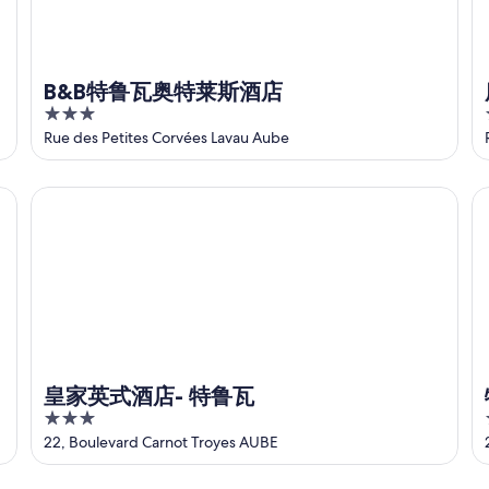
B&B特鲁瓦奥特莱斯酒店
3
out
Rue des Petites Corvées Lavau Aube
of
5
皇家英式酒店- 特鲁瓦
特
皇家英式酒店- 特鲁瓦
3
out
22, Boulevard Carnot Troyes AUBE
of
5