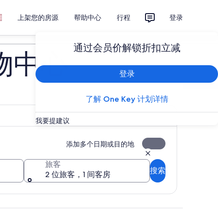
上架您的房源
帮助中心
行程
登录
计划您的旅行
通过会员价解锁折扣立减
物中心
登录
了解 One Key 计划详情
我要提建议
添加多个日期或目的地
旅客
搜索
2 位旅客，1 间客房