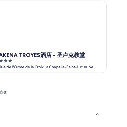
KENA TROYES酒店 - 圣卢克教堂
AKENA TROYES酒店 - 圣卢克教堂
3
out
Rue de l'Orme de la Croix La Chapelle-Saint-Luc Aube
of
5
有所变