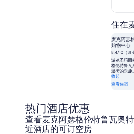
住在
麦克阿瑟
购物中心
8.4/10（3
游览圣玛丽
格伦特鲁瓦
逛街的乐趣
收起
查看住宿
热门酒店优惠
查看麦克阿瑟格伦特鲁瓦奥特
近酒店的可订空房