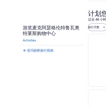
计划
过去 48
游览麦克阿瑟格伦特鲁瓦奥
旅行天数
特莱斯购物中心
Activities
圣玛丽桥旅行指南