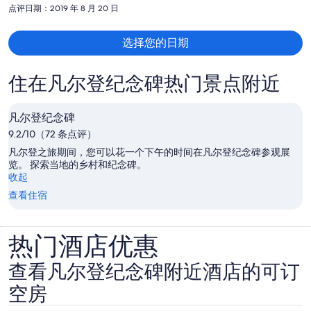
人
点评日期：2019 年 8 月 20 日
$2,703
选择您的日期
住在凡尔登纪念碑热门景点附近
凡尔登纪念碑
9.2/10（72 条点评）
凡尔登之旅期间，您可以花一个下午的时间在凡尔登纪念碑参观展
览。 探索当地的乡村和纪念碑。
收起
查看住宿
热门酒店优惠
查看凡尔登纪念碑附近酒店的可订
空房