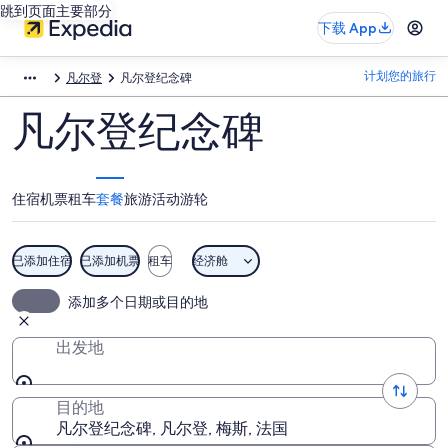
跳到页面主要部分
下载 App
计划您的旅行
凡尔登
凡尔登纪念碑
凡尔登纪念碑
住宿
机票
租车
套餐
旅游活动
游轮
已添加住宿
已添加机票
租车
经济舱
添加多个日期或目的地
出发地
目的地
凡尔登纪念碑, 凡尔登, 梅斯, 法国