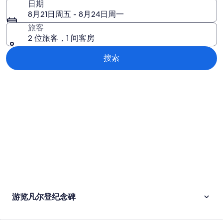
日期
8月21日周五 - 8月24日周一
旅客
2 位旅客，1 间客房
搜索
浏览地图
游览凡尔登纪念碑