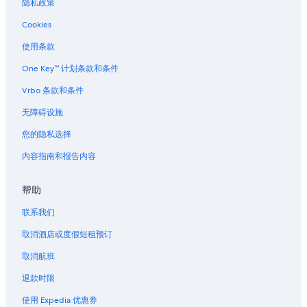
隐私政策
Cookies
使用条款
One Key™ 计划条款和条件
Vrbo 条款和条件
无障碍设施
您的隐私选择
内容指南和报告内容
帮助
联系我们
取消酒店或度假短租预订
取消航班
退款时限
使用 Expedia 优惠券