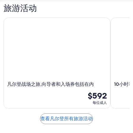
旅游活动
凡尔登战场之旅,向导者和入场券包括在内
10小时私
凡尔登战场之旅,向导者和入场券包括在内
10小时
$592
每位成人
查看凡尔登所有旅游活动