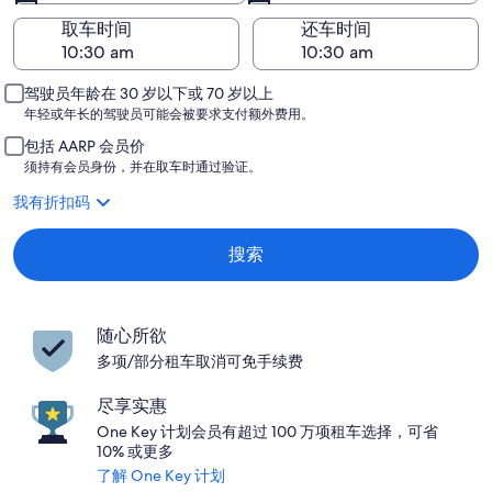
取车时间
还车时间
驾驶员年龄在 30 岁以下或 70 岁以上
年轻或年长的驾驶员可能会被要求支付额外费用。
包括 AARP 会员价
须持有会员身份，并在取车时通过验证。
我有折扣码
搜索
随心所欲
多项/部分租车取消可免手续费
尽享实惠
One Key 计划会员有超过 100 万项租车选择，可省
10% 或更多
了解 One Key 计划