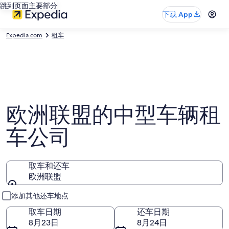
跳到页面主要部分
下载 App
Expedia.com
租车
欧洲联盟的中型车辆租
车公司
取车和还车
欧洲联盟
取车和还车
添加其他还车地点
取车日期
还车日期
8月23日
8月24日