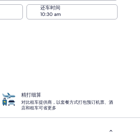
还车时间
精打细算
对比租车提供商，以套餐方式打包预订机票、酒
店和租车可省更多