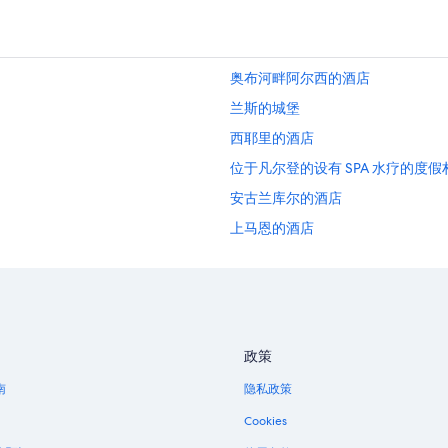
奥布河畔阿尔西的酒店
兰斯的城堡
西耶里的酒店
位于凡尔登的设有 SPA 水疗的度假
安古兰库尔的酒店
上马恩的酒店
葛兰皮衣的酒店
巴尔鲁瓦地区利尼的酒店
政策
南
隐私政策
Cookies