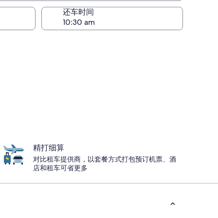
还车时间
精打细算
对比租车提供商，以套餐方式打包预订机票、酒
店和租车可省更多