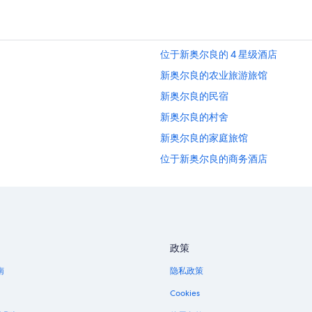
位于新奥尔良的 4 星级酒店
新奥尔良的农业旅游旅馆
新奥尔良的民宿
新奥尔良的村舍
新奥尔良的家庭旅馆
位于新奥尔良的商务酒店
位于新奥尔良的经济型酒店
位于新奥尔良的豪华酒店
新奥尔良的酒店
新奥尔良的汽车旅馆
政策
新奥尔良的农场
南
隐私政策
新奥尔良的别墅
Cookies
上城区历史街区的酒店