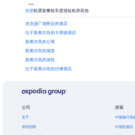
住宿
机票
套餐
租车
度假短租房
其他
杰克逊广场附近的酒店
位于新奥尔良的 5 星级酒店
新奥尔良的公寓
新奥尔良的城堡
新奥尔良的游轮
位于新奥尔良的沙滩酒店
位于新奥尔良的娱乐场酒店
位于新奥尔良的家庭式酒店
位于新奥尔良的水上乐园酒店
新奥尔良的公寓
公司
探索
新奥尔良的Pousadas
关于
中国旅行指
新奥尔良的度假村
求职招聘
中国的酒店
位于上城区历史街区的Caesars Entertainment酒店