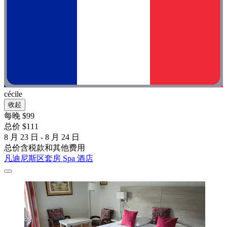
cécile
收起
每晚 $99
总价 $111
8 月 23 日 - 8 月 24 日
总价含税款和其他费用
凡迪尼斯区套房 Spa 酒店