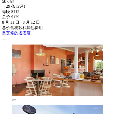
还可以
（29 条点评）
每晚 $115
总价 $129
8 月 11 日 - 8 月 12 日
总价含税款和其他费用
奥瓦修的塔酒店