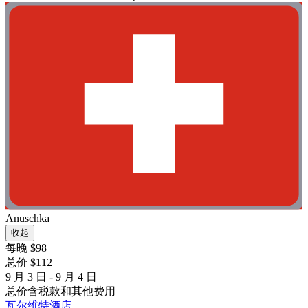
Anuschka
收起
每晚 $98
总价 $112
9 月 3 日 - 9 月 4 日
总价含税款和其他费用
瓦尔维特酒店