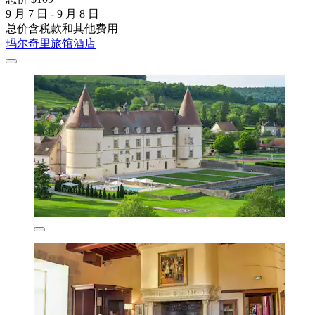
9 月 7 日 - 9 月 8 日
总价含税款和其他费用
玛尔奇里旅馆酒店