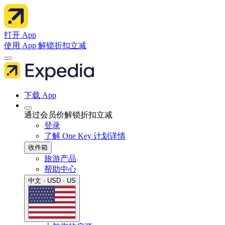
打开 App
使用 App 解锁折扣立减
下载 App
通过会员价解锁折扣立减
登录
了解 One Key 计划详情
收件箱
旅游产品
帮助中心
中文 · USD · US