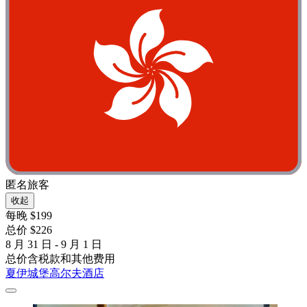
匿名旅客
收起
每晚 $199
总价 $226
8 月 31 日 - 9 月 1 日
总价含税款和其他费用
夏伊城堡高尔夫酒店