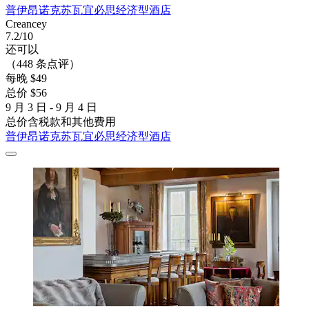
普伊昂诺克苏瓦宜必思经济型酒店
Creancey
7.2/10
还可以
（448 条点评）
每晚 $49
总价 $56
9 月 3 日 - 9 月 4 日
总价含税款和其他费用
普伊昂诺克苏瓦宜必思经济型酒店