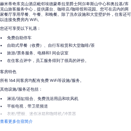
赫米蒂奇库克山酒店毗邻埃德蒙希拉里爵士阿尔卑斯山中心和奥拉基/库
克山旅客服务中心，提供露台、咖啡店/咖啡馆和花园。您可在店内的两
家餐厅享用早餐、午餐、和晚餐。除了洗衣设施和大堂壁炉外，住客还可
以连接免费房内 WiFi。
您还可享受以下礼遇：
免费自助停车
自助式早餐（收费）、自行车租赁和大堂咖啡/茶
旅游/票务服务、电梯和1 间会议室
在住客点评中，员工服务得到了很高的评价。
客房特色
所有 164 间客房均配有免费 WiFi等设施/服务。
其他设施/服务还包括：
淋浴/浴缸组合、免费洗浴用品和吹风机
平板电视，带卫星频道
衣柜/壁橱、迷你冰箱和咖啡机/冲茶器
查看更多住宿简介