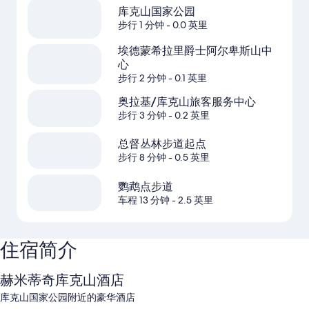
库克山国家公园
步行 1 分钟
- 0.0 英里
埃德蒙希拉里爵士阿尔卑斯山中
心
步行 2 分钟
- 0.1 英里
奥拉基/库克山旅客服务中心
步行 3 分钟
- 0.2 英里
总督丛林步道起点
步行 8 分钟
- 0.5 英里
鹦鹉点步道
车程 13 分钟
- 2.5 英里
住宿简介
赫米蒂奇库克山酒店
库克山国家公园附近的豪华酒店