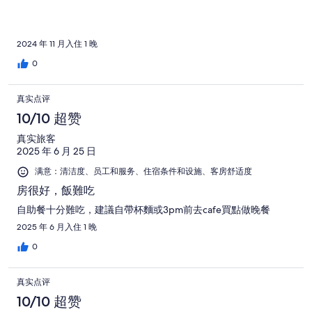
2024 年 11 月入住 1 晚
0
真实点评
10/10 超赞
真实旅客
2025 年 6 月 25 日
满意：清洁度、员工和服务、住宿条件和设施、客房舒适度
房很好，飯難吃
自助餐十分難吃，建議自帶杯麵或3pm前去cafe買點做晚餐
2025 年 6 月入住 1 晚
0
真实点评
10/10 超赞