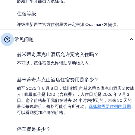
必须开车才能出入该住宿。
住宿等级
评级由新西兰官方住宿星级评定来源 Qualmark® 提供。
常见问题
赫米蒂奇库克山酒店允许宠物入住吗？
不可以，该住宿仅允许辅助型动物入内。
赫米蒂奇库克山酒店住宿费用是多少？
截至 2026 年 8 月 8 日，我们找到的赫米蒂奇库克山酒店 2 位成
人 1 晚最低价是 $210（含税费），入住日期是 2026 年 9 月 3
日。这个价格基于我们在过去 24 小时内找到的，未来 30 天的
最低每晚房价。价格可能会有所变动。
选择您需要住宿的日期
，
可以看到更加准确的价格。
停车费是多少？