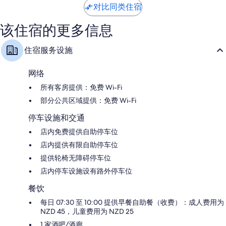
条
条
对比同类住宿
点
点
评
评
该住宿的更多信息
住宿服务设施
网络
所有客房提供：免费 Wi-Fi
部分公共区域提供：免费 Wi-Fi
停车设施和交通
店内免费提供自助停车位
店内提供有限自助停车位
提供轮椅无障碍停车位
店内停车设施设有路外停车位
餐饮
每日 07:30 至 10:00 提供早餐自助餐（收费）：成人费用为
NZD 45，儿童费用为 NZD 25
1 家酒吧/酒廊