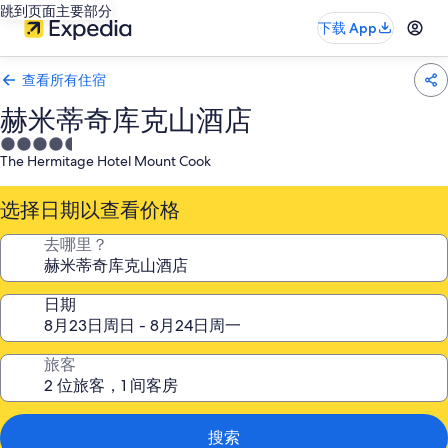
跳到页面主要部分
下载 App
查看所有住宿
赫米蒂奇库克山酒店
4.5
The Hermitage Hotel Mount Cook
星
住
选择日期以查看价格
宿
去哪里？
日期
旅客
搜索