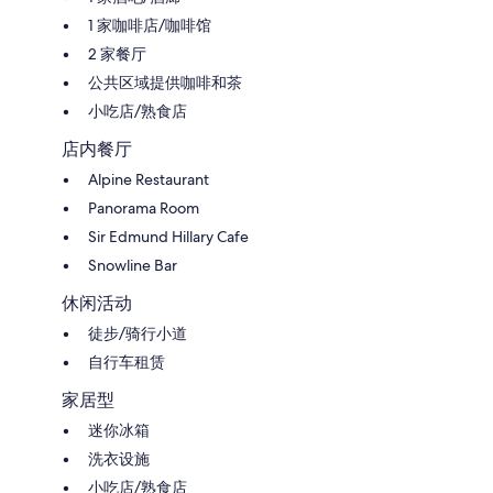
1 家咖啡店/咖啡馆
2 家餐厅
公共区域提供咖啡和茶
小吃店/熟食店
店内餐厅
Alpine Restaurant
Panorama Room
Sir Edmund Hillary Cafe
Snowline Bar
休闲活动
徒步/骑行小道
自行车租赁
家居型
迷你冰箱
洗衣设施
小吃店/熟食店