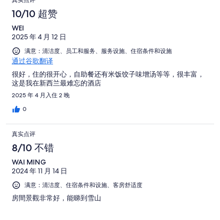
真实点评
10/10 超赞
WEI
2025 年 4 月 12 日
满意：清洁度、员工和服务、服务设施、住宿条件和设施
通过谷歌翻译
很好，住的很开心，自助餐还有米饭饺子味增汤等等，很丰富，
这是我在新西兰最难忘的酒店
2025 年 4 月入住 2 晚
0
真实点评
8/10 不错
WAI MING
2024 年 11 月 14 日
满意：清洁度、住宿条件和设施、客房舒适度
房間景觀非常好，能睇到雪山