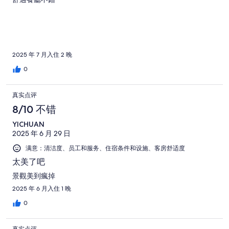
评
点
评
2025 年 7 月入住 2 晚
0
真实点评
8/10 不错
YICHUAN
2025 年 6 月 29 日
满意：清洁度、员工和服务、住宿条件和设施、客房舒适度
太美了吧
景觀美到瘋掉
2025 年 6 月入住 1 晚
0