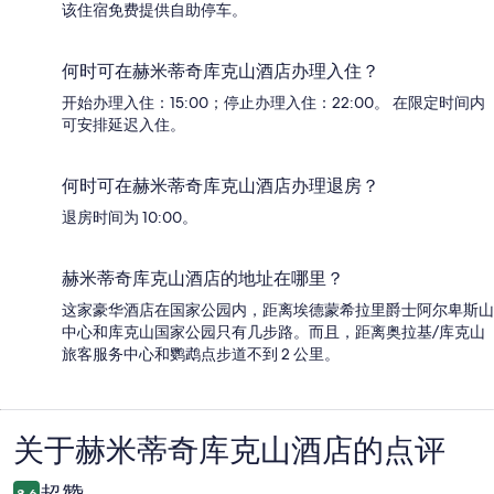
该住宿免费提供自助停车。
何时可在赫米蒂奇库克山酒店办理入住？
开始办理入住：15:00；停止办理入住：22:00。 在限定时间内
可安排延迟入住。
何时可在赫米蒂奇库克山酒店办理退房？
退房时间为 10:00。
赫米蒂奇库克山酒店的地址在哪里？
这家豪华酒店在国家公园内，距离埃德蒙希拉里爵士阿尔卑斯山
中心和库克山国家公园只有几步路。而且，距离奥拉基/库克山
旅客服务中心和鹦鹉点步道不到 2 公里。
关于赫米蒂奇库克山酒店的点评
点
评
超赞
8.6