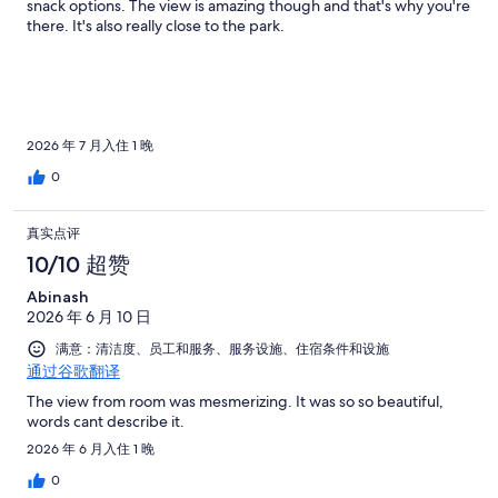
snack options. The view is amazing though and that's why you're
there. It's also really close to the park.
2026 年 7 月入住 1 晚
0
真实点评
10/10 超赞
Abinash
2026 年 6 月 10 日
满意：清洁度、员工和服务、服务设施、住宿条件和设施
通过谷歌翻译
The view from room was mesmerizing. It was so so beautiful,
words cant describe it.
2026 年 6 月入住 1 晚
0