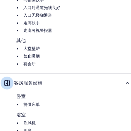
入口处通道光线良好
入口无楼梯通道
走廊扶手
走廊可视警报器
其他
大堂壁炉
禁止吸烟
宴会厅
客房服务设施
卧室
提供床单
浴室
吹风机
肥皂