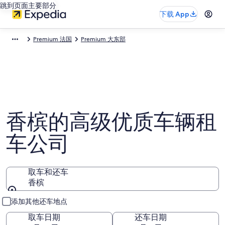
跳到页面主要部分
下载 App
Premium 法国
Premium 大东部
香槟的高级优质车辆租
车公司
取车和还车
香槟
取车和还车
添加其他还车地点
取车日期
还车日期