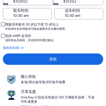
8月20日
8月21日
取车时间
还车时间
驾驶员年龄在 30 岁以下或 70 岁以上
年轻或年长的驾驶员可能会被要求支付额外费用。
包括 AARP 会员价
须持有会员身份，并在取车时通过验证。
我有折扣码
搜索
随心所欲
多项/部分租车取消可免手续费
尽享实惠
One Key 计划会员有超过 100 万项租车选择，可省
10% 或更多