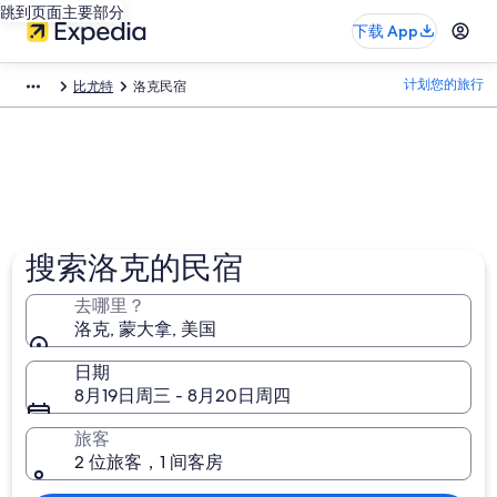
跳到页面主要部分
下载 App
计划您的旅行
比尤特
洛克民宿
搜索洛克的民宿
去哪里？
洛克, 蒙大拿, 美国
日期
8月19日周三 - 8月20日周四
旅客
2 位旅客，1 间客房