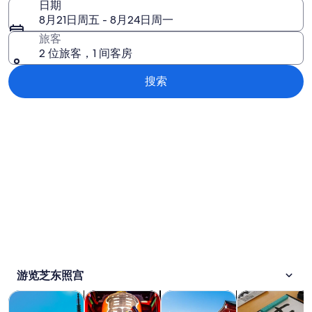
日期
8月21日周五 - 8月24日周一
旅客
2 位旅客，1 间客房
搜索
浏览地图
游览芝东照宫
在新标签页中打开
在新标签页中打开
在新标签页中
观光一日游
历史和文化
私人和定制之旅
课程和研习活