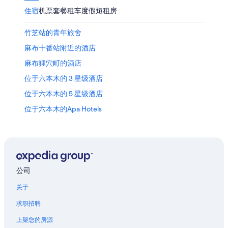
住宿
机票
套餐
租车
度假短租房
竹芝站的青年旅舍
麻布十番站附近的酒店
麻布狸穴町的酒店
位于六本木的 3 星级酒店
位于六本木的 5 星级酒店
位于六本木的Apa Hotels
位于六本木的公寓式酒店
位于六本木的设有酒吧的酒店
位于六本木的商务酒店
位于六本木的家庭式酒店
公司
位于六本木的Four Seasons酒店
关于
位于六本木的绿色环保酒店
求职招聘
位于六本木的Hilton Hotels
上架您的房源