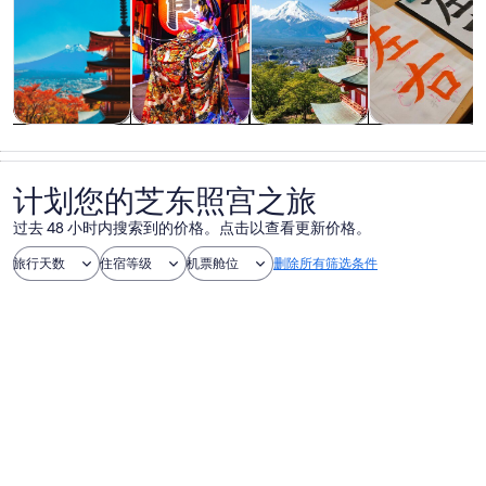
观光一日游
历史和文化
私人和定制之
课程和研习活
旅
动
计划您的芝东照宫之旅
过去 48 小时内搜索到的价格。点击以查看更新价格。
旅行天数
住宿等级
机票舱位
删除所有筛选条件