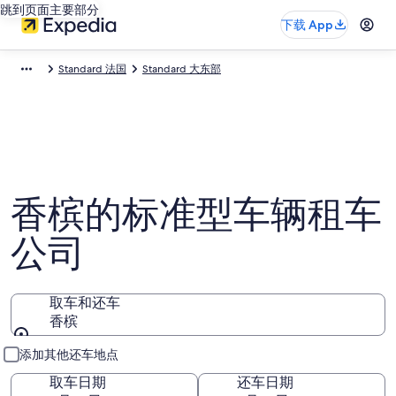
跳到页面主要部分
下载 App
Standard 法国
Standard 大东部
香槟的标准型车辆租车
公司
取车和还车
香槟
取车和还车
添加其他还车地点
取车日期
还车日期