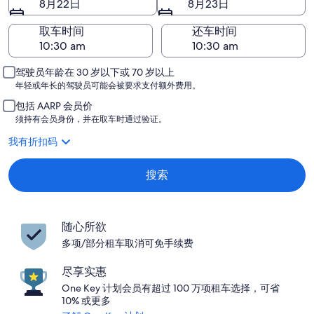
8月22日
8月23日
取车时间
还车时间
驾驶员年龄在 30 岁以下或 70 岁以上
年轻或年长的驾驶员可能会被要求支付额外费用。
包括 AARP 会员价
须持有会员身份，并在取车时通过验证。
我有折扣码
搜索
随心所欲
多项/部分租车取消可免手续费
尽享实惠
One Key 计划会员有超过 100 万项租车选择，可省
10% 或更多