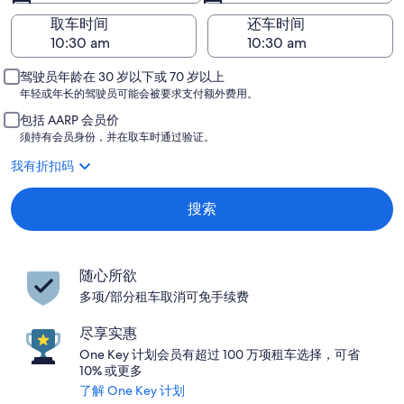
取车时间
还车时间
驾驶员年龄在 30 岁以下或 70 岁以上
年轻或年长的驾驶员可能会被要求支付额外费用。
包括 AARP 会员价
须持有会员身份，并在取车时通过验证。
我有折扣码
搜索
随心所欲
多项/部分租车取消可免手续费
尽享实惠
One Key 计划会员有超过 100 万项租车选择，可省
10% 或更多
了解 One Key 计划