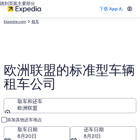
跳到页面主要部分
下载 App
Expedia.com
租车
欧洲联盟的标准型车辆
租车公司
取车和还车
欧洲联盟
取车和还车
添加其他还车地点
取车日期
还车日期
8月20日
8月21日