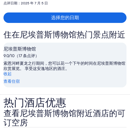
点评日期：2025 年 7 月 5 日
人
$3,039
选择您的日期
住在尼埃普斯博物馆热门景点附近
尼埃普斯博物馆
9.0/10（17 条点评）
索恩河畔夏龙之行期间，您可以花一个下午的时间在尼埃普斯博物馆
欣赏展览。 享受这安逸地区的酒庄。
收起
查看住宿
热门酒店优惠
查看尼埃普斯博物馆附近酒店的可
订空房