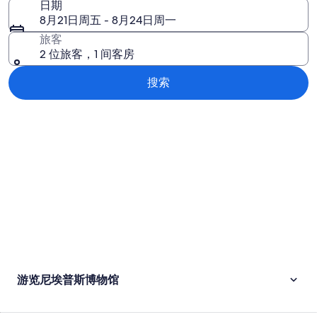
日期
8月21日周五 - 8月24日周一
旅客
2 位旅客，1 间客房
搜索
浏览地图
游览尼埃普斯博物馆