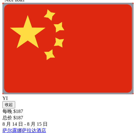
YI
收起
每晚 $187
总价 $187
8 月 14 日 - 8 月 15 日
萨尔露娜萨拉达酒店