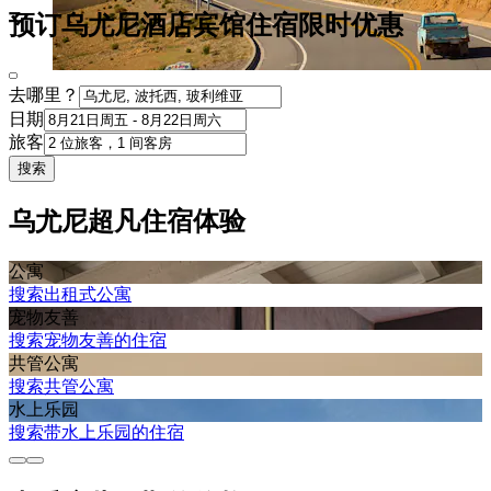
预订乌尤尼酒店宾馆住宿限时优惠
去哪里？
日期
旅客
搜索
乌尤尼超凡住宿体验
公寓
搜索出租式公寓
宠物友善
搜索宠物友善的住宿
共管公寓
搜索共管公寓
水上乐园
搜索带水上乐园的住宿