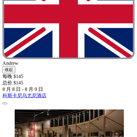
Andrew
收起
每晚 $145
总价 $145
8 月 8 日 - 8 月 9 日
科斯卡尼乌尤尼酒店