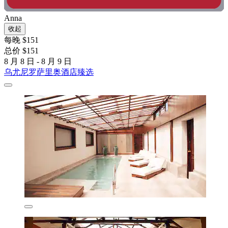
Anna
收起
每晚 $151
总价 $151
8 月 8 日 - 8 月 9 日
乌尤尼罗萨里奥酒店臻选