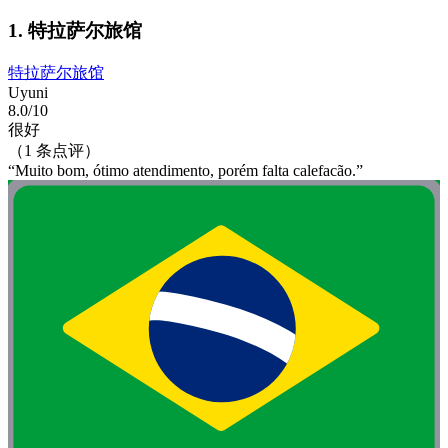
1. 特拉萨尔旅馆
特拉萨尔旅馆
Uyuni
8.0/10
很好
（1 条点评）
“Muito bom, ótimo atendimento, porém falta calefacão.”