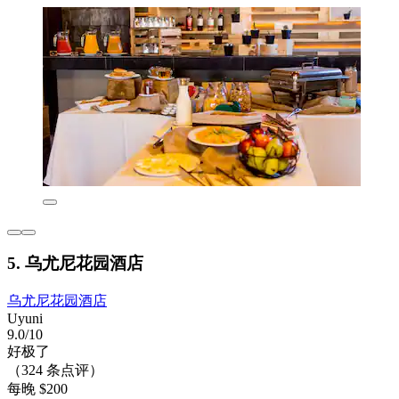
5. 乌尤尼花园酒店
乌尤尼花园酒店
Uyuni
9.0/10
好极了
（324 条点评）
每晚 $200