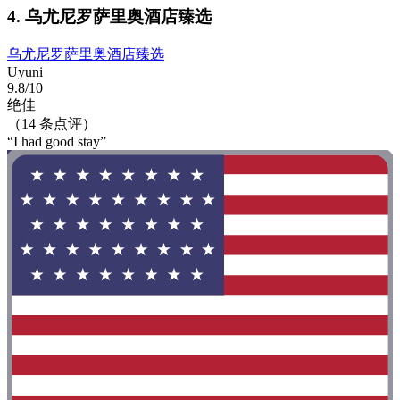
4. 乌尤尼罗萨里奥酒店臻选
乌尤尼罗萨里奥酒店臻选
Uyuni
9.8/10
绝佳
（14 条点评）
“I had good stay”