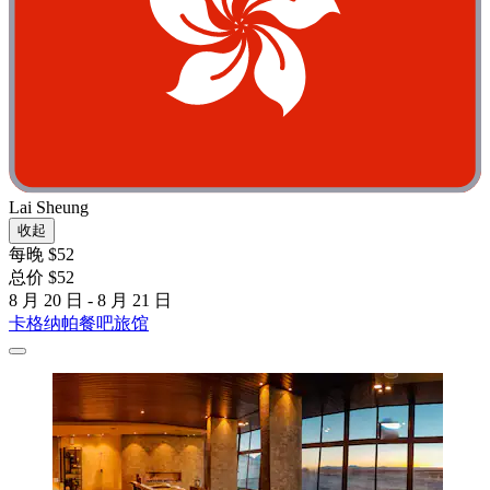
Lai Sheung
收起
每晚 $52
总价 $52
8 月 20 日 - 8 月 21 日
卡格纳帕餐吧旅馆