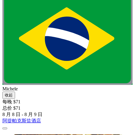
Michele
收起
每晚 $71
总价 $71
8 月 8 日 - 8 月 9 日
阿提帕克斯盐酒店