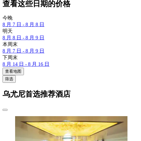
查看这些日期的价格
今晚
8 月 7 日 - 8 月 8 日
明天
8 月 8 日 - 8 月 9 日
本周末
8 月 7 日 - 8 月 9 日
下周末
8 月 14 日 - 8 月 16 日
查看地图
筛选
乌尤尼首选推荐酒店