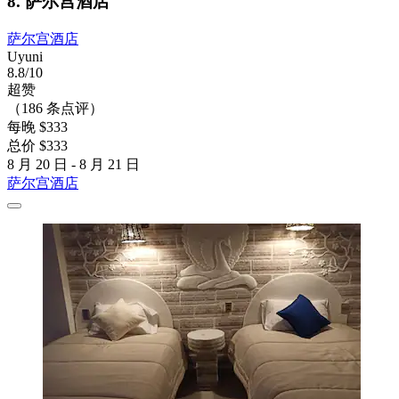
8. 萨尔宫酒店
萨尔宫酒店
Uyuni
8.8/10
超赞
（186 条点评）
每晚 $333
总价 $333
8 月 20 日 - 8 月 21 日
萨尔宫酒店