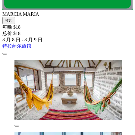
MARCIA MARIA
收起
每晚 $18
总价 $18
8 月 8 日 - 8 月 9 日
特拉萨尔旅馆