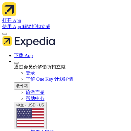
打开 App
使用 App 解锁折扣立减
下载 App
通过会员价解锁折扣立减
登录
了解 One Key 计划详情
收件箱
旅游产品
帮助中心
中文 · USD · US