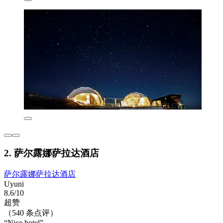
2. 萨尔露娜萨拉达酒店
萨尔露娜萨拉达酒店
Uyuni
8.6/10
超赞
（540 条点评）
“Nice hotel”