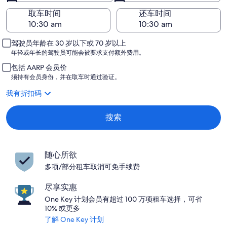
取车时间
还车时间
驾驶员年龄在 30 岁以下或 70 岁以上
年轻或年长的驾驶员可能会被要求支付额外费用。
包括 AARP 会员价
须持有会员身份，并在取车时通过验证。
我有折扣码
搜索
随心所欲
多项/部分租车取消可免手续费
尽享实惠
One Key 计划会员有超过 100 万项租车选择，可省
10% 或更多
了解 One Key 计划