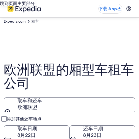
跳到页面主要部分
下载 App
Expedia.com
租车
欧洲联盟的厢型车租车
公司
取车和还车
欧洲联盟
取车和还车
添加其他还车地点
取车日期
还车日期
8月22日
8月23日