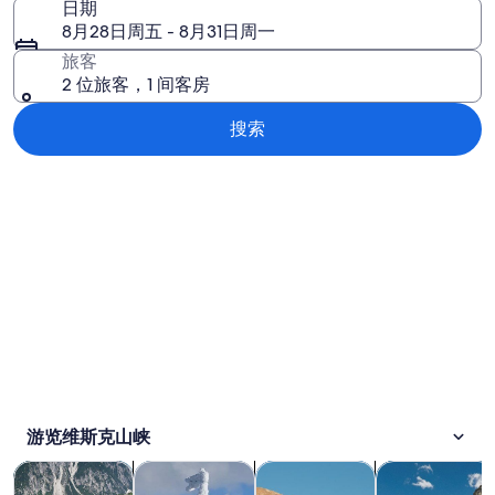
日期
8月28日周五 - 8月31日周一
旅客
2 位旅客，1 间客房
搜索
浏览地图
游览维斯克山峡
在新标签页中打开
在新标签页中打开
在新标签页中
在新
观光一日游
户外探险
私人和定制之旅
水上活动