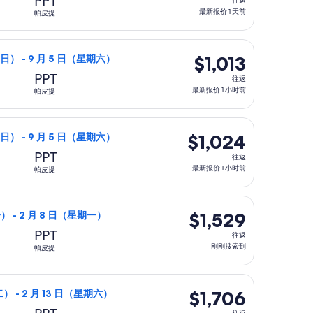
PPT
往返
返,
最新报价 1 天前
帕皮提
最
新
,004，最新报价 4 小时前
班，8 月 23 日（星期日）从纽约前往帕皮提，9 月 5 日（星期
报
$1,013
$1,013
期日） - 9 月 5 日（星期六）
价
往
PPT
往返
1
返,
最新报价 1 小时前
帕皮提
天
最
前
新
17，最新报价 1 天前
班，8 月 23 日（星期日）从纽约前往帕皮提，9 月 5 日（星期
报
$1,024
$1,024
期日） - 9 月 5 日（星期六）
价
往
PPT
往返
1
返,
最新报价 1 小时前
帕皮提
小
最
时
新
,384，最新报价 5 小时前
，2 月 1 日（星期一）从纽约前往帕皮提，2 月 8 日（星期一）
前
报
$1,529
$1,529
） - 2 月 8 日（星期一）
价
往
PPT
往返
1
返,
刚刚搜索到
帕皮提
小
刚
时
刚
0，最新报价 1 天前
2 月 2 日（星期二）从纽约前往帕皮提，2 月 13 日（星期六）返
前
搜
$1,706
$1,706
） - 2 月 13 日（星期六）
索
往