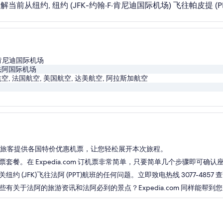
当前从纽约, 纽约 (JFK-约翰·F·肯尼迪国际机场) 飞往帕皮提
·肯尼迪国际机场
法阿国际机场
空, 法国航空, 美国航空, 达美航空, 阿拉斯加航空
.com 为旅客提供各国特价优惠机票，让您轻松展开本次旅程。
餐。在 Expedia.com 订机票非常简单，只要简单几个步骤即可确
JFK)飞往法阿 (PPT)航班的任何问题。立即致电热线 3077-4857
关于法阿的旅游资讯和法阿必到的景点？Expedia.com 同样能帮到