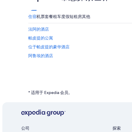
住宿
机票
套餐
租车
度假短租房
其他
法阿的酒店
帕皮提的公寓
位于帕皮提的豪华酒店
阿鲁埃的酒店
* 适用于 Expedia 会员。
公司
探索