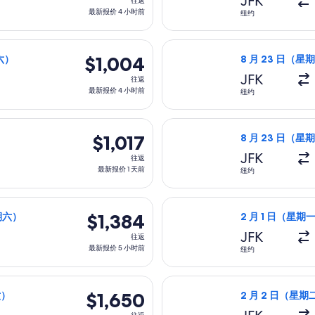
JFK
往返
返,
最新报价 4 小时前
纽约
最
新
星期日）从纽约前往帕皮提，9 月 19 日（星期六）返回，价格为 $1
选择阿拉斯加航空航
报
$1,004
$1,004
期六）
8 月 23 日（星
价
往
JFK
往返
4
返,
最新报价 4 小时前
纽约
小
最
时
新
期一）从纽约前往帕皮提，2 月 6 日（星期六）返回，价格为 $1,0
选择阿拉斯加航空航
前
报
$1,017
$1,017
）
8 月 23 日（星
价
往
JFK
往返
4
返,
最新报价 1 天前
纽约
小
最
时
新
星期四）从纽约前往帕皮提，12 月 12 日（星期六）返回，价格为 $1
选择美国航空航班
前
报
$1,384
$1,384
星期六）
2 月 1 日（星期一
价
往
JFK
往返
1
返,
最新报价 5 小时前
纽约
天
最
前
新
）从纽约前往帕皮提，2 月 13 日（星期六）返回，价格为 $1,65
选择法国航空航班，
报
$1,650
$1,650
六）
2 月 2 日（星期二
价
往