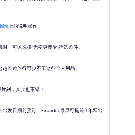
上的说明操作。
版块
航班时，可以选择"无变更费"的筛选条件。
的这趟长途旅行可少不了这些个人用品。
憩片刻，其实也不错！
日期前预订，Expedia 最早可提前 1 年释出