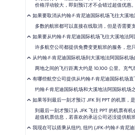
价格浮动较大，即刻预订才不会错过超值优惠
如果要取消从约翰·F·肯尼迪国际机场飞往大溪
多数的航班都可以直接在线取消，但是否需要
如果要从约翰·F·肯尼迪国际机场飞往大溪地法
许多航空公司都提供免费变更航班的服务，您只需
从约翰·F·肯尼迪国际机场到大溪地法阿国际机
两地之间的飞行距离大约是 10,100 公里
有哪些航空公司提供从约翰·F·肯尼迪国际机场
约翰·F·肯尼迪国际机场和大溪地法阿国际机
如果等到最后一刻才预订 JFK 到 PPT 的机票
到最后一刻才预订从 JFK 飞往 PPT 的机票
超值机票信息，若喜欢的承运公司还没提供航班信
我现在可以搭乘从纽约, 纽约 (JFK-约翰·F·肯尼