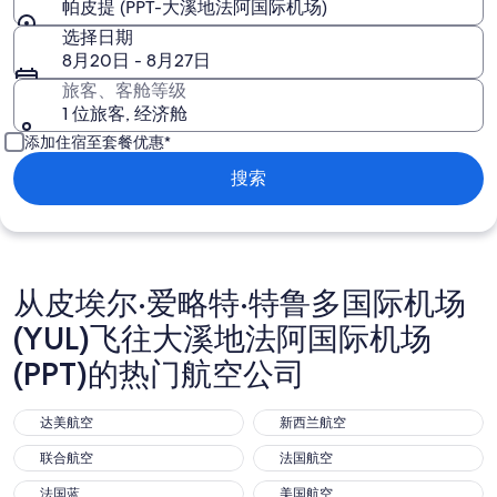
帕皮提 (PPT-大溪地法阿国际机场)
选择日期
8月20日 - 8月27日
旅客、客舱等级
1 位旅客, 经济舱
添加住宿至套餐优惠*
搜索
从皮埃尔·爱略特·特鲁多国际机场
(YUL)飞往大溪地法阿国际机场
(PPT)的热门航空公司
达美航空
新西兰航空
达美航空
新西兰航空
联合航空
法国航空
联合航空
法国航空
法国蓝
美国航空
法国蓝
美国航空