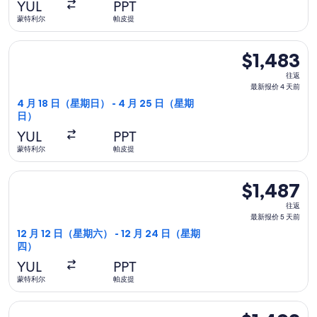
报
YUL
PPT
价
蒙特利尔
帕皮提
1
选择加拿大航空航班，4 月 18 日（星期日）从蒙特利尔前往帕皮提
天
$1,483
$1,483
前
往
往返
返,
最新报价 4 天前
最
4 月 18 日（星期日） - 4 月 25 日（星期
日）
新
报
YUL
PPT
价
蒙特利尔
帕皮提
4
选择加拿大航空航班，12 月 12 日（星期六）从蒙特利尔前往帕皮提
天
$1,487
$1,487
前
往
往返
返,
最新报价 5 天前
最
12 月 12 日（星期六） - 12 月 24 日（星期
四）
新
报
YUL
PPT
价
蒙特利尔
帕皮提
5
选择加拿大航空航班，4 月 18 日（星期日）从蒙特利尔前往帕皮提
天
$1,492