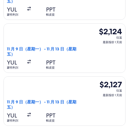
五）
新
报
YUL
PPT
价
蒙特利尔
帕皮提
1
选择达美航空航班，11 月 9 日（星期一）从蒙特利尔前往帕皮提，1
天
$2,124
$2,124
前
往
往返
返,
最新报价 1 天前
最
11 月 9 日（星期一） - 11 月 13 日（星期
五）
新
报
YUL
PPT
价
蒙特利尔
帕皮提
1
选择新西兰航空航班，11 月 9 日（星期一）从蒙特利尔前往帕皮提，
天
$2,127
$2,127
前
往
往返
返,
最新报价 1 天前
最
11 月 9 日（星期一） - 11 月 13 日（星期
五）
新
报
YUL
PPT
价
蒙特利尔
帕皮提
1