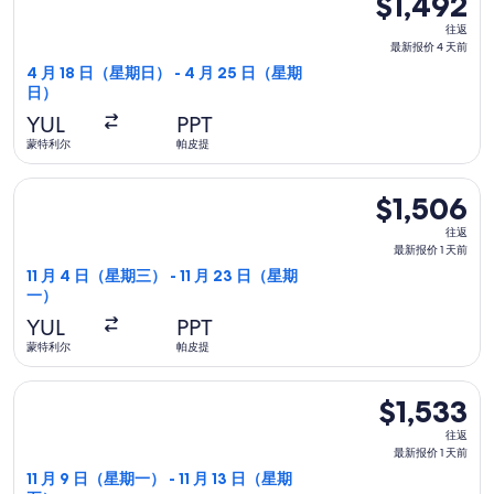
$1,492
前
往
往返
返,
最新报价 4 天前
最
4 月 18 日（星期日） - 4 月 25 日（星期
日）
新
报
YUL
PPT
价
蒙特利尔
帕皮提
4
选择联合航空航班，11 月 4 日（星期三）从蒙特利尔前往帕皮提，1
天
$1,506
$1,506
前
往
往返
返,
最新报价 1 天前
最
11 月 4 日（星期三） - 11 月 23 日（星期
一）
新
报
YUL
PPT
价
蒙特利尔
帕皮提
1
选择美国航空航班，11 月 9 日（星期一）从蒙特利尔前往帕皮提，1
天
$1,533
$1,533
前
往
往返
返,
最新报价 1 天前
最
11 月 9 日（星期一） - 11 月 13 日（星期