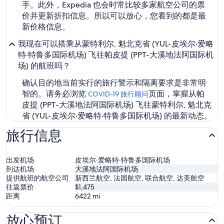
手。此外，Expedia 也会时常比较多家航空公司的票
价并更新折扣信息。所以可以放心，您看到的都是最
新价格信息。
我现在可以搭乘从蒙特利尔, 魁北克省 (YUL-皮埃尔·爱略
特·特鲁多国际机场) 飞往帕皮提 (PPT-大溪地法阿国际机
场) 的航班吗？
确认目的地当前实行的旅行警示和隔离要求是非常明
智的。请务必浏览
页面，掌握从帕
COVID-19 旅行顾问
皮提 (PPT-大溪地法阿国际机场) 飞往蒙特利尔, 魁北克
省 (YUL-皮埃尔·爱略特·特鲁多国际机场) 的最新动态。
旅行信息
出发机场
皮埃尔·爱略特·特鲁多国际机场
到达机场
大溪地法阿国际机场
提供航班的航空公司
新西兰航空, 法国航空, 联合航空, 达美航空
往返票价
$1,475
距离
6422
mi
放心预订