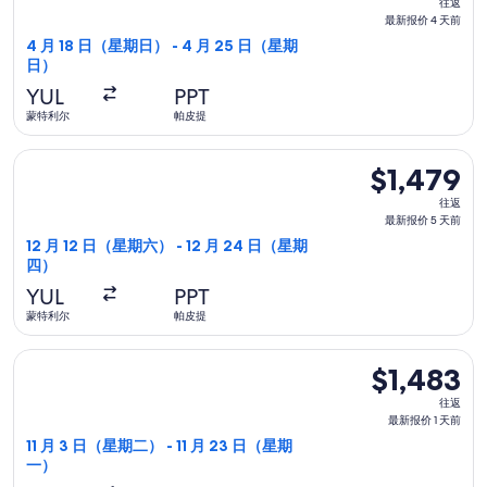
往返
返,
最新报价 4 天前
最
4 月 18 日（星期日） - 4 月 25 日（星期
日）
新
报
YUL
PPT
价
蒙特利尔
帕皮提
4
选择加拿大航空航班，12 月 12 日（星期六）从蒙特利尔前往帕皮提
天
$1,479
$1,479
前
往
往返
返,
最新报价 5 天前
最
12 月 12 日（星期六） - 12 月 24 日（星期
四）
新
报
YUL
PPT
价
蒙特利尔
帕皮提
5
选择联合航空航班，11 月 3 日（星期二）从蒙特利尔前往帕皮提，1
天
$1,483
$1,483
前
往
往返
返,
最新报价 1 天前
最
11 月 3 日（星期二） - 11 月 23 日（星期
一）
新