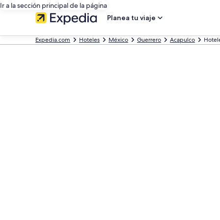
Ir a la sección principal de la página
Planea tu viaje
Expedia.com
Hoteles
México
Guerrero
Acapulco
Hotele