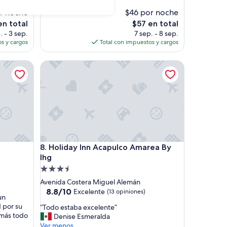
h
Ver menos
opiniones)
a
or noche
$46 por noche
b
El
en total
$57 en total
i
o
precio
. - 3 sep.
7 sep. - 8 sep.
t
actual
s y cargos
Total con impuestos y cargos
a
es
c
de
Holiday Inn Acapulco Amarea By Ihg
i
$57
ó
n
m
u
y
l
i
m
Holiday Inn Acapulco Amarea By Ihg
8. Holiday Inn Acapulco Amarea By
p
i
Ihg
a
Propiedad
,
de
Avenida Costera Miguel Alemán
l
3.5
8.8
8.8/10
Excelente
(13 opiniones)
a
un
de
estrellas
z
 por su
“
“Todo estaba excelente”
10,
o
 más todo
T
Denise Esmeralda
Excelente,
n
o
Ver menos
(13