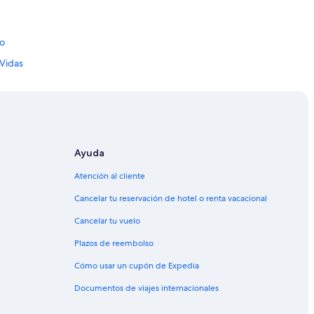
do
 Vidas
ta
Ayuda
Atención al cliente
sta
Cancelar tu reservación de hotel o renta vacacional
Cancelar tu vuelo
Plazos de reembolso
Cómo usar un cupón de Expedia
Documentos de viajes internacionales