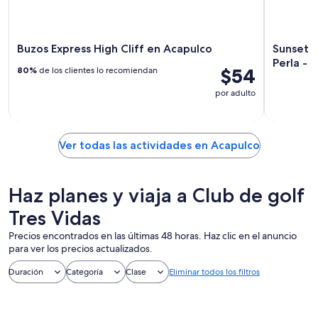
Buzos Express High Cliff en Acapulco
Sunset +
Perla - 
$54
80%
de los clientes lo recomiendan
por adulto
Ver todas las actividades en Acapulco
Haz planes y viaja a Club de golf
Tres Vidas
Precios encontrados en las últimas 48 horas. Haz clic en el anuncio
para ver los precios actualizados.
Duración
Categoría
Clase
Eliminar todos los filtros