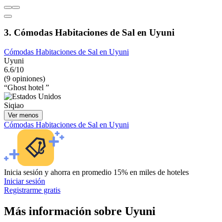
3. Cómodas Habitaciones de Sal en Uyuni
Cómodas Habitaciones de Sal en Uyuni
Uyuni
6.6/10
(9 opiniones)
“Ghost hotel ”
Siqiao
Ver menos
Cómodas Habitaciones de Sal en Uyuni
Inicia sesión y ahorra en promedio 15% en miles de hoteles
Iniciar sesión
Registrarme gratis
Más información sobre Uyuni