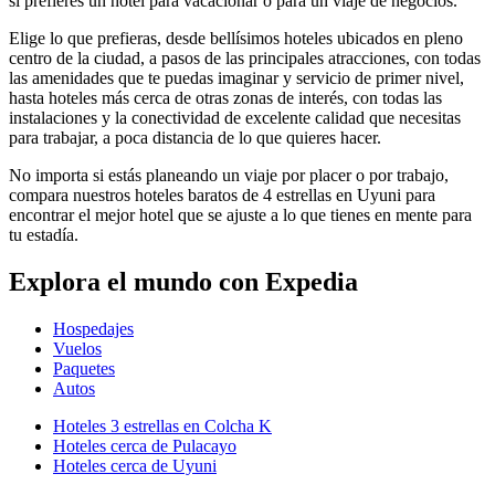
si prefieres un hotel para vacacionar o para un viaje de negocios.
Elige lo que prefieras, desde bellísimos hoteles ubicados en pleno
centro de la ciudad, a pasos de las principales atracciones, con todas
las amenidades que te puedas imaginar y servicio de primer nivel,
hasta hoteles más cerca de otras zonas de interés, con todas las
instalaciones y la conectividad de excelente calidad que necesitas
para trabajar, a poca distancia de lo que quieres hacer.
No importa si estás planeando un viaje por placer o por trabajo,
compara nuestros hoteles baratos de 4 estrellas en Uyuni para
encontrar el mejor hotel que se ajuste a lo que tienes en mente para
tu estadía.
Explora el mundo con Expedia
Hospedajes
Vuelos
Paquetes
Autos
Hoteles 3 estrellas en Colcha K
Hoteles cerca de Pulacayo
Hoteles cerca de Uyuni