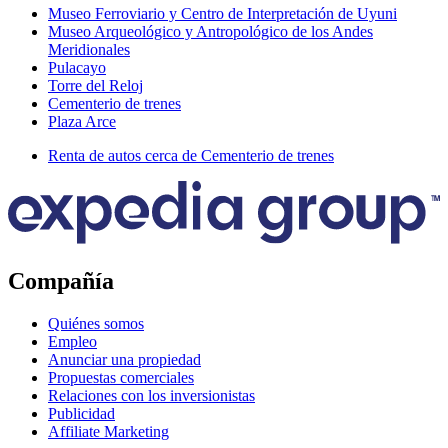
Museo Ferroviario y Centro de Interpretación de Uyuni
Museo Arqueológico y Antropológico de los Andes
Meridionales
Pulacayo
Torre del Reloj
Cementerio de trenes
Plaza Arce
Renta de autos cerca de Cementerio de trenes
Compañía
Quiénes somos
Empleo
Anunciar una propiedad
Propuestas comerciales
Relaciones con los inversionistas
Publicidad
Affiliate Marketing