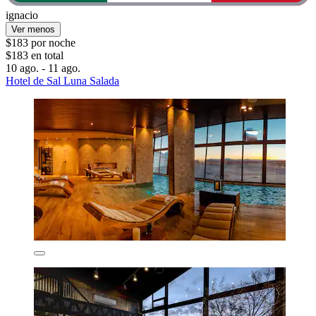
ignacio
Ver menos
$183 por noche
$183 en total
10 ago. - 11 ago.
Hotel de Sal Luna Salada