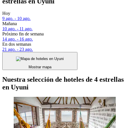
estrellas en Uyuni
Hoy
9 ago. - 10 ago.
Mañana
10 ago. - 11 ago.
Próximo fin de semana
14 ago. - 16 ago.
En dos semanas
21 ago. - 23 ago.
Mostrar mapa
Nuestra selección de hoteles de 4 estrellas
en Uyuni