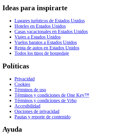
Ideas para inspirarte
Lugares turísticos de Estados Unidos
Hoteles en Estados Unidos
Casas vacacionales en Estados Unidos
Viajes a Estados Unidos
Vuelos baratos a Estados Unidos
Renta de autos en Estados Unidos
Todos los tipos de hospedaje
Políticas
Privacidad
Cookies
Términos de uso
Términos y condiciones de One Key™
Términos y condiciones de Vrbo
Accesibilidad
Opciones de privacidad
Pautas y reporte de contenido
Ayuda