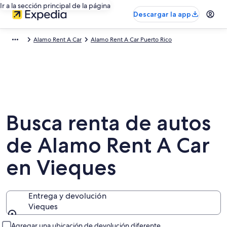
Ir a la sección principal de la página
Descargar la app
Alamo Rent A Car
Alamo Rent A Car Puerto Rico
Busca renta de autos
de Alamo Rent A Car
en Vieques
Entrega y devolución
Vieques
Entrega y devolución
Agregar una ubicación de devolución diferente