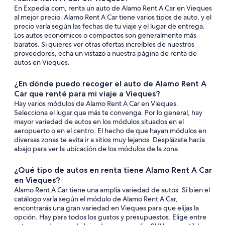
En Expedia.com, renta un auto de Alamo Rent A Car en Vieques
al mejor precio. Alamo Rent A Car tiene varios tipos de auto, y el
precio varía según las fechas de tu viaje y el lugar de entrega.
Los autos económicos o compactos son generalmente más
baratos. Si quieres ver otras ofertas increíbles de nuestros
proveedores, echa un vistazo a nuestra página de renta de
autos en Vieques.
¿En dónde puedo recoger el auto de Alamo Rent A
Car que renté para mi viaje a Vieques?
Hay varios módulos de Alamo Rent A Car en Vieques.
Selecciona el lugar que más te convenga. Por lo general, hay
mayor variedad de autos en los módulos situados en el
aeropuerto o en el centro. El hecho de que hayan módulos en
diversas zonas te evita ir a sitios muy lejanos. Desplázate hacia
abajo para ver la ubicación de los módulos de la zona.
¿Qué tipo de autos en renta tiene Alamo Rent A Car
en Vieques?
Alamo Rent A Car tiene una amplia variedad de autos. Si bien el
catálogo varía según el módulo de Alamo Rent A Car,
encontrarás una gran variedad en Vieques para que elijas la
opción. Hay para todos los gustos y presupuestos. Elige entre