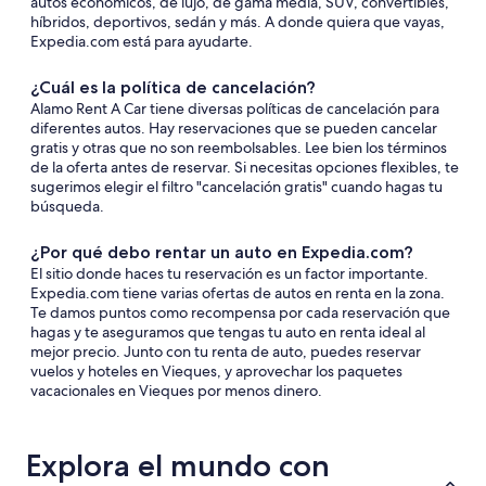
autos económicos, de lujo, de gama media, SUV, convertibles,
híbridos, deportivos, sedán y más. A donde quiera que vayas,
Expedia.com está para ayudarte.
¿Cuál es la política de cancelación?
Alamo Rent A Car tiene diversas políticas de cancelación para
diferentes autos. Hay reservaciones que se pueden cancelar
gratis y otras que no son reembolsables. Lee bien los términos
de la oferta antes de reservar. Si necesitas opciones flexibles, te
sugerimos elegir el filtro "cancelación gratis" cuando hagas tu
búsqueda.
¿Por qué debo rentar un auto en Expedia.com?
El sitio donde haces tu reservación es un factor importante.
Expedia.com tiene varias ofertas de autos en renta en la zona.
Te damos puntos como recompensa por cada reservación que
hagas y te aseguramos que tengas tu auto en renta ideal al
mejor precio. Junto con tu renta de auto, puedes reservar
vuelos y hoteles en Vieques, y aprovechar los paquetes
vacacionales en Vieques por menos dinero.
Explora el mundo con