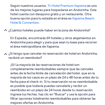
Según nuestros usuarios,
Tri Hotel Premium Itapema
es uno
de los mejores lugares para hospedarse en Andorinha. Este
hotel cuenta con desayuno gratis y un restaurante. Otra
buena opción para tu estadía en el área es
Itapema Beach
Hotel & Convention
.
¿Cuántos hoteles puede haber en la zona de Andorinha?
En Expedia, encontrarás 69 hoteles y otros alojamientos en
Andorinha para elegir y para que sean tu base para recorrer
el área metropolitana de Itapema.
¿Si tengo que cancelar mi reservación de hotel en Andorinha,
recibiré un reembolso?
¡Sí! La mayoría de las reservaciones de hotel son
completamente reembolsables siempre que las canceles
antes de la fecha límite de cancelación del hotel, que en la
mayoría de los casos es un plazo de 24 o 48 horas antes de tu
fecha para el check-in. Si tu reservación no es reembolsable,
es posible que todavía puedas cancelarla y recibir un
reembolso en un plazo de 24 horas desde tu reservación.
Ingresa tus fechas, haz clic en "Buscar" y usa la opción para
filtrar opciones totalmente reembolsables para obtener las
mejores ofertas en Andorinha.