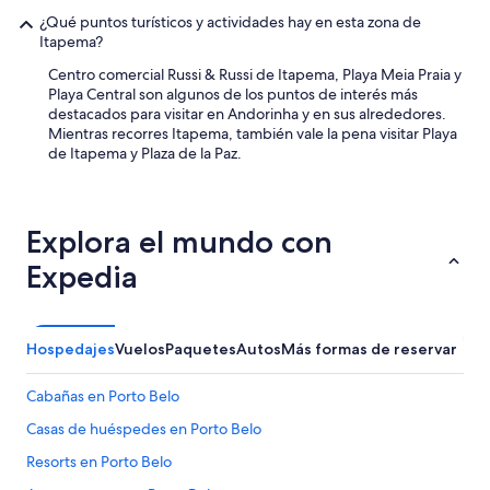
¿Qué puntos turísticos y actividades hay en esta zona de
Itapema?
Centro comercial Russi & Russi de Itapema, Playa Meia Praia y
Playa Central son algunos de los puntos de interés más
destacados para visitar en Andorinha y en sus alrededores.
Mientras recorres Itapema, también vale la pena visitar Playa
de Itapema y Plaza de la Paz.
Explora el mundo con
Expedia
Hospedajes
Vuelos
Paquetes
Autos
Más formas de reservar
Cabañas en Porto Belo
Casas de huéspedes en Porto Belo
Resorts en Porto Belo