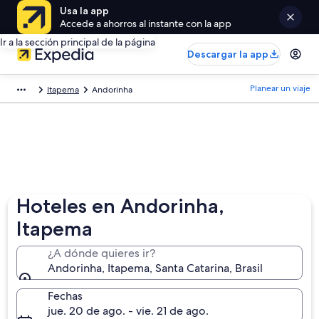
Usa la app
Accede a ahorros al instante con la app
Ir a la sección principal de la página
Descargar la app
Planear un viaje
Itapema
Andorinha
Hoteles en Andorinha,
Itapema
¿A dónde quieres ir?
Andorinha, Itapema, Santa Catarina, Brasil
Fechas
jue. 20 de ago. - vie. 21 de ago.