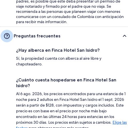
padres, es posible que este deba presentar un permiso de
viaje notariado y firmado por el padre que no viaja. Se
recomienda a las personas que planeen viajar con menores
comunicarse con un consulado de Colombia con anticipación
para recibir más información.
Preguntas frecuentes
¿Hay alberca en Finca Hotel San Isidro?
Sí, la propiedad cuenta con alberca al aire libre y
chapoteadero.
¿Cuánto cuesta hospedarse en Finca Hotel San
Isidro?
Al 6 ago. 2026, los precios encontrados para una estancia de 1
noche para 2 adultos en Finca Hotel San Isidro el 1 sept. 2026
serán a partir de $128, con impuestos y cargos incluidos. Este
precio es con base en el precio por noche más bajo
encontrado en las últimas 24 horas para estancias en los
próximos 30 días. Los precios están sujetos a cambios.
Elige las
fechas
para obtener precios más exactos.