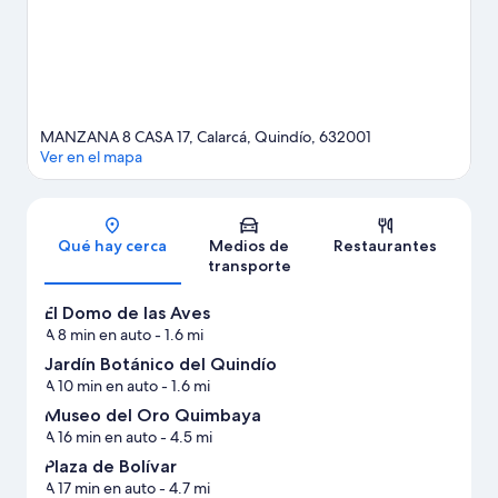
MANZANA 8 CASA 17, Calarcá, Quindío, 632001
Ver en el mapa
Sección del mapa
Qué hay cerca
Medios de
Restaurantes
transporte
El Domo de las Aves
A 8 min en auto
- 1.6 mi
Jardín Botánico del Quindío
A 10 min en auto
- 1.6 mi
Museo del Oro Quimbaya
A 16 min en auto
- 4.5 mi
Plaza de Bolívar
A 17 min en auto
- 4.7 mi