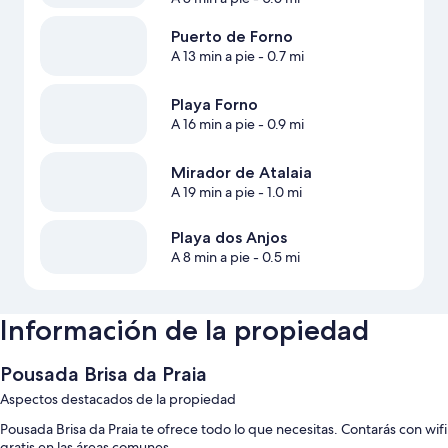
Puerto de Forno
A 13 min a pie
- 0.7 mi
Playa Forno
A 16 min a pie
- 0.9 mi
Mirador de Atalaia
A 19 min a pie
- 1.0 mi
Playa dos Anjos
A 8 min a pie
- 0.5 mi
Información de la propiedad
Pousada Brisa da Praia
Aspectos destacados de la propiedad
Pousada Brisa da Praia te ofrece todo lo que necesitas. Contarás con wifi
gratis en las áreas comunes.