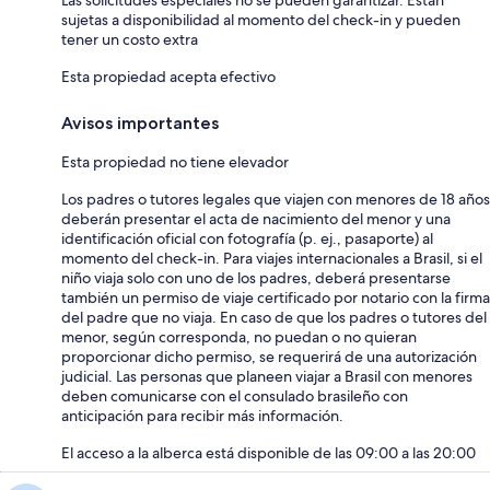
Las solicitudes especiales no se pueden garantizar. Están
sujetas a disponibilidad al momento del check-in y pueden
tener un costo extra
Esta propiedad acepta efectivo
Avisos importantes
Esta propiedad no tiene elevador
Los padres o tutores legales que viajen con menores de 18 años
deberán presentar el acta de nacimiento del menor y una
identificación oficial con fotografía (p. ej., pasaporte) al
momento del check-in. Para viajes internacionales a Brasil, si el
niño viaja solo con uno de los padres, deberá presentarse
también un permiso de viaje certificado por notario con la firma
del padre que no viaja. En caso de que los padres o tutores del
menor, según corresponda, no puedan o no quieran
proporcionar dicho permiso, se requerirá de una autorización
judicial. Las personas que planeen viajar a Brasil con menores
deben comunicarse con el consulado brasileño con
anticipación para recibir más información.
El acceso a la alberca está disponible de las 09:00 a las 20:00