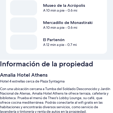
Museo de la Acrópolis
A 10 min a pie
- 0.6 mi
Mercadillo de Monastiraki
A 10 min a pie
- 0.6 mi
El Partenón
A 12 min a pie
- 0.7 mi
Información de la propiedad
Amalia Hotel Athens
Hotel 4 estrellas cerca de Plaza Syntagma
Con una ubicación cercana a Tumba del Soldado Desconocido y Jardín
Nacional de Atenas, Amalia Hotel Athens te ofrece terraza, cafetería y
biblioteca. Prueba el menú de Theo's Lobby Lounge, su café, que
ofrece cocina mediterránea. Podrás conectarte al wifi gratis en las
habitaciones y encontrarás diversos servicios, como servicio de
lavandería o tintorería y renta de autos en la propiedad.