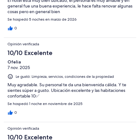
El hotel está muy bien ubicado, el personal es muy amable y en
general fue una buena experiencia, le hace falta renovar algunas
cosas pero en general bien
Se hospedó 5 noches en marzo de 2026
0
Opinión verificada
10/10 Excelente
Ofelia
7 nov. 2025
Le gustó: Limpieza, servicios, condiciones de la propiedad
Muy agradable. Su personal te da una bienvenida cálida. Y te
sientes súper a gusto. Ubicación excelente y las habitaciones
confortable 10✅
Se hospedó 1 noche en noviembre de 2025
0
Opinión verificada
10/10 Excelente