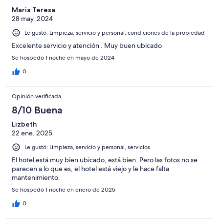
Maria Teresa
28 may. 2024
Le gustó: Limpieza, servicio y personal, condiciones de la propiedad
Excelente servicio y atención . Muy buen ubicado
Se hospedó 1 noche en mayo de 2024
0
Opinión verificada
8/10 Buena
Lizbeth
22 ene. 2025
Le gustó: Limpieza, servicio y personal, servicios
El hotel está muy bien ubicado, está bien. Pero las fotos no se
parecen a lo que es, el hotel está viejo y le hace falta
mantenimiento.
Se hospedó 1 noche en enero de 2025
0