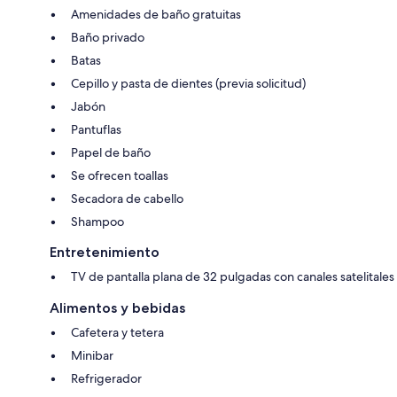
Amenidades de baño gratuitas
Baño privado
Batas
Cepillo y pasta de dientes (previa solicitud)
Jabón
Pantuflas
Papel de baño
Se ofrecen toallas
Secadora de cabello
Shampoo
Entretenimiento
TV de pantalla plana de 32 pulgadas con canales satelitales
Alimentos y bebidas
Cafetera y tetera
Minibar
Refrigerador