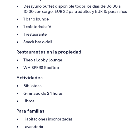
Desayuno buffet disponible todos los días de 06:30 a
10:30 con cargo: EUR 22 para adultos y EUR 15 para niños
1 bar o lounge
1 cafetería/café
1 restaurante
Snack bar o deli
Restaurantes en la propiedad
Theo's Lobby Lounge
WHISPERS Rooftop
Actividades
Biblioteca
Gimnasio de 24 horas
Libros
Para familias
Habitaciones insonorizadas
Lavandería