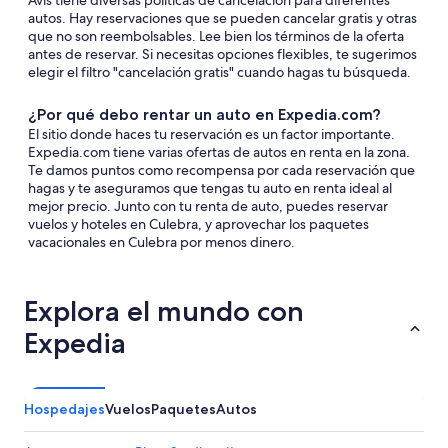
Avis tiene diversas políticas de cancelación para diferentes
autos. Hay reservaciones que se pueden cancelar gratis y otras
que no son reembolsables. Lee bien los términos de la oferta
antes de reservar. Si necesitas opciones flexibles, te sugerimos
elegir el filtro "cancelación gratis" cuando hagas tu búsqueda.
¿Por qué debo rentar un auto en Expedia.com?
El sitio donde haces tu reservación es un factor importante.
Expedia.com tiene varias ofertas de autos en renta en la zona.
Te damos puntos como recompensa por cada reservación que
hagas y te aseguramos que tengas tu auto en renta ideal al
mejor precio. Junto con tu renta de auto, puedes reservar
vuelos y hoteles en Culebra, y aprovechar los paquetes
vacacionales en Culebra por menos dinero.
Explora el mundo con
Expedia
Hospedajes
Vuelos
Paquetes
Autos