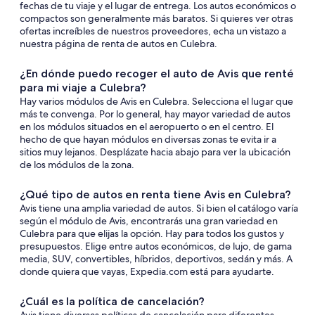
fechas de tu viaje y el lugar de entrega. Los autos económicos o
compactos son generalmente más baratos. Si quieres ver otras
ofertas increíbles de nuestros proveedores, echa un vistazo a
nuestra página de renta de autos en Culebra.
¿En dónde puedo recoger el auto de Avis que renté
para mi viaje a Culebra?
Hay varios módulos de Avis en Culebra. Selecciona el lugar que
más te convenga. Por lo general, hay mayor variedad de autos
en los módulos situados en el aeropuerto o en el centro. El
hecho de que hayan módulos en diversas zonas te evita ir a
sitios muy lejanos. Desplázate hacia abajo para ver la ubicación
de los módulos de la zona.
¿Qué tipo de autos en renta tiene Avis en Culebra?
Avis tiene una amplia variedad de autos. Si bien el catálogo varía
según el módulo de Avis, encontrarás una gran variedad en
Culebra para que elijas la opción. Hay para todos los gustos y
presupuestos. Elige entre autos económicos, de lujo, de gama
media, SUV, convertibles, híbridos, deportivos, sedán y más. A
donde quiera que vayas, Expedia.com está para ayudarte.
¿Cuál es la política de cancelación?