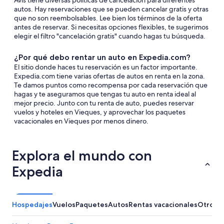
Avis tiene diversas políticas de cancelación para diferentes
autos. Hay reservaciones que se pueden cancelar gratis y otras
que no son reembolsables. Lee bien los términos de la oferta
antes de reservar. Si necesitas opciones flexibles, te sugerimos
elegir el filtro "cancelación gratis" cuando hagas tu búsqueda.
¿Por qué debo rentar un auto en Expedia.com?
El sitio donde haces tu reservación es un factor importante.
Expedia.com tiene varias ofertas de autos en renta en la zona.
Te damos puntos como recompensa por cada reservación que
hagas y te aseguramos que tengas tu auto en renta ideal al
mejor precio. Junto con tu renta de auto, puedes reservar
vuelos y hoteles en Vieques, y aprovechar los paquetes
vacacionales en Vieques por menos dinero.
Explora el mundo con
Expedia
Hospedajes
Vuelos
Paquetes
Autos
Rentas vacacionales
Otros