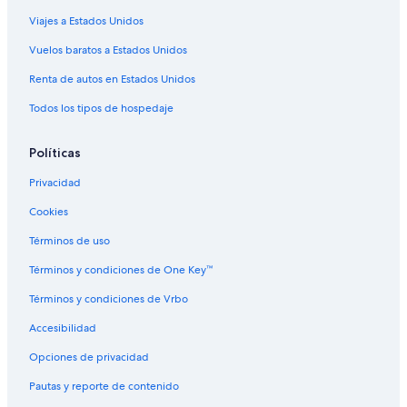
Hoteles en Florida
Viajes a Estados Unidos
Hoteles cerca de Terminal de transbordadores
Vuelos baratos a Estados Unidos
Hoteles en Villa Borinquen
Renta de autos en Estados Unidos
Todos los tipos de hospedaje
Políticas
Privacidad
Cookies
Términos de uso
Términos y condiciones de One Key™
Términos y condiciones de Vrbo
Accesibilidad
Opciones de privacidad
Pautas y reporte de contenido