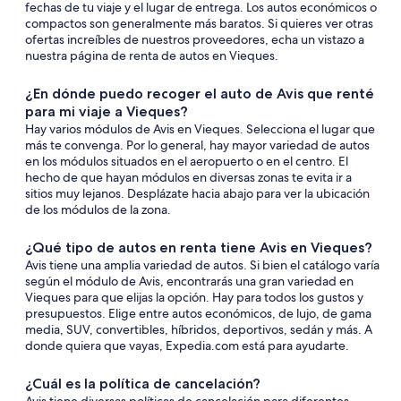
fechas de tu viaje y el lugar de entrega. Los autos económicos o
compactos son generalmente más baratos. Si quieres ver otras
ofertas increíbles de nuestros proveedores, echa un vistazo a
nuestra página de renta de autos en Vieques.
¿En dónde puedo recoger el auto de Avis que renté
para mi viaje a Vieques?
Hay varios módulos de Avis en Vieques. Selecciona el lugar que
más te convenga. Por lo general, hay mayor variedad de autos
en los módulos situados en el aeropuerto o en el centro. El
hecho de que hayan módulos en diversas zonas te evita ir a
sitios muy lejanos. Desplázate hacia abajo para ver la ubicación
de los módulos de la zona.
¿Qué tipo de autos en renta tiene Avis en Vieques?
Avis tiene una amplia variedad de autos. Si bien el catálogo varía
según el módulo de Avis, encontrarás una gran variedad en
Vieques para que elijas la opción. Hay para todos los gustos y
presupuestos. Elige entre autos económicos, de lujo, de gama
media, SUV, convertibles, híbridos, deportivos, sedán y más. A
donde quiera que vayas, Expedia.com está para ayudarte.
¿Cuál es la política de cancelación?