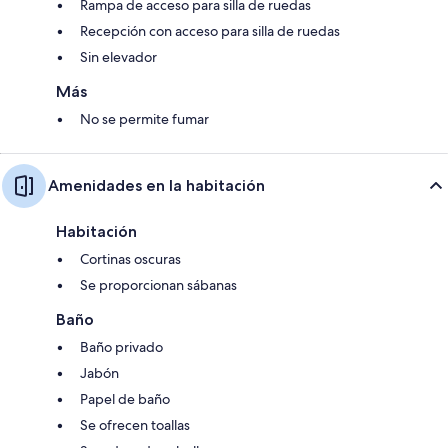
Rampa de acceso para silla de ruedas
Recepción con acceso para silla de ruedas
Sin elevador
Más
No se permite fumar
Amenidades en la habitación
Habitación
Cortinas oscuras
Se proporcionan sábanas
Baño
Baño privado
Jabón
Papel de baño
Se ofrecen toallas