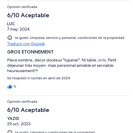
Opinión verificada
6/10 Aceptable
LUC
7 may. 2024
Le gustó: Limpieza, servicio y personal, condiciones de la propiedad
Traducir con Google
GROS ETONNEMENT
Pièce sombre, décor douteux "lupanar", Ni table, ni tv, Petit
déjeuner très moyen. mais personnel aimable et serviable.
heureusement!!!
Se hospedó 6 noches en abril de 2024
0
Opinión verificada
6/10 Aceptable
YAZID
29 oct. 2023
Le gustó: Limpieza y condiciones de la propiedad