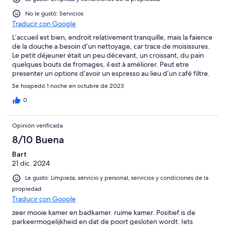
No le gustó: Servicios
Traducir con Google
L’accueil est bien, endroit relativement tranquille, mais la faïence
de la douche a besoin d’un nettoyage, car trace de moisissures.
Le petit déjeuner était un peu décevant, un croissant, du pain
quelques bouts de fromages, il est à améliorer. Peut etre
presenter un options d’avoir un espresso au lieu d’un café filtre.
Se hospedó 1 noche en octubre de 2023
0
Opinión verificada
8/10 Buena
Bart
21 dic. 2024
Le gustó: Limpieza, servicio y personal, servicios y condiciones de la
propiedad
Traducir con Google
zeer mooie kamer en badkamer. ruime kamer. Positief is de
parkeermogelijkheid en dat de poort gesloten wordt. Iets