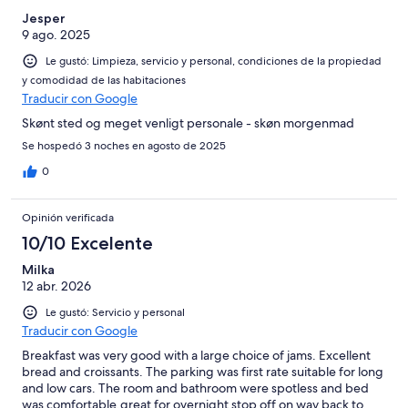
Jesper
9 ago. 2025
Le gustó: Limpieza, servicio y personal, condiciones de la propiedad
y comodidad de las habitaciones
Traducir con Google
Skønt sted og meget venligt personale - skøn morgenmad
Se hospedó 3 noches en agosto de 2025
0
Opinión verificada
10/10 Excelente
Milka
12 abr. 2026
Le gustó: Servicio y personal
Traducir con Google
Breakfast was very good with a large choice of jams. Excellent
bread and croissants. The parking was first rate suitable for long
and low cars. The room and bathroom were spotless and bed
was comfortable.great for overnight stop off on way back to