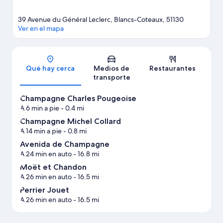
39 Avenue du Général Leclerc, Blancs-Coteaux, 51130
Ver en el mapa
Sección del mapa
Qué hay cerca
Medios de
Restaurantes
transporte
Champagne Charles Pougeoise
A 6 min a pie
- 0.4 mi
Champagne Michel Collard
A 14 min a pie
- 0.8 mi
Avenida de Champagne
A 24 min en auto
- 16.8 mi
Moët et Chandon
A 26 min en auto
- 16.5 mi
Perrier Jouet
A 26 min en auto
- 16.5 mi