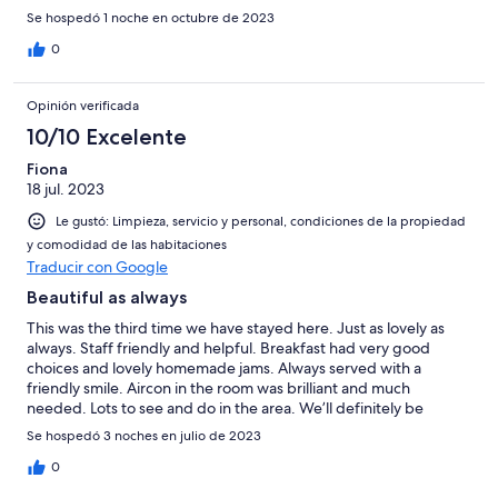
Se hospedó 1 noche en octubre de 2023
0
Opinión verificada
10/10 Excelente
Fiona
18 jul. 2023
Le gustó: Limpieza, servicio y personal, condiciones de la propiedad
y comodidad de las habitaciones
Traducir con Google
Beautiful as always
This was the third time we have stayed here. Just as lovely as
always. Staff friendly and helpful. Breakfast had very good
choices and lovely homemade jams. Always served with a
friendly smile. Aircon in the room was brilliant and much
needed. Lots to see and do in the area. We’ll definitely be
returning!!
Se hospedó 3 noches en julio de 2023
0