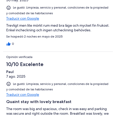
30 may. 2025
Le gustó: Limpieza, servicio y personal, condiciones de la propiedad
y comodidad de las habitaciones
Traducir con Google
Trevligt men lite mörkt rum med bra läge och mycket fin frukost.
Enkel incheckning och ingen utcheckning behövdes.
Se hospedó 2 noches en mayo de 2025
0
Opinión verificada
10/10 Excelente
Paul
7 ago. 2025
Le gustó: Limpieza, servicio y personal, condiciones de la propiedad
y comodidad de las habitaciones
Traducir con Google
Quaint stay with lovely breakfast
The room was big and spacious, check in was easy and parking
was secure and right outside the room. Breakfast was lovely, we