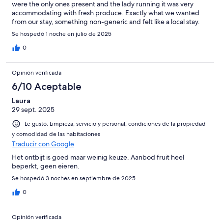
were the only ones present and the lady running it was very
accommodating with fresh produce. Exactly what we wanted
from our stay, something non-generic and felt like a local stay.
Se hospedó 1 noche en julio de 2025
0
Opinión verificada
6/10 Aceptable
Laura
29 sept. 2025
Le gustó: Limpieza, servicio y personal, condiciones de la propiedad
y comodidad de las habitaciones
Traducir con Google
Het ontbijt is goed maar weinig keuze. Aanbod fruit heel
beperkt, geen eieren.
Se hospedó 3 noches en septiembre de 2025
0
Opinión verificada