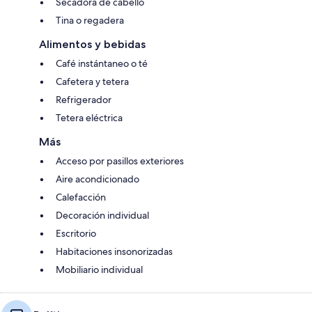
Secadora de cabello
Tina o regadera
Alimentos y bebidas
Café instántaneo o té
Cafetera y tetera
Refrigerador
Tetera eléctrica
Más
Acceso por pasillos exteriores
Aire acondicionado
Calefacción
Decoración individual
Escritorio
Habitaciones insonorizadas
Mobiliario individual