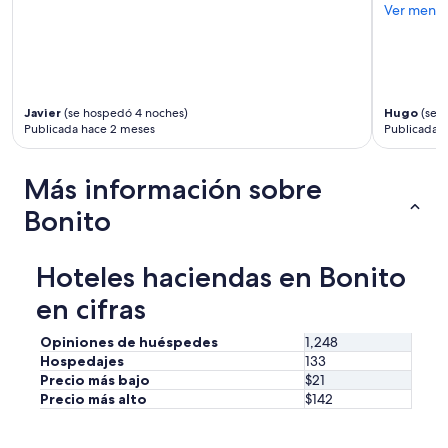
Ver meno
Javier
(se hospedó 4 noches)
Hugo
(se h
Publicada hace 2 meses
Publicada 
Más información sobre
Bonito
Hoteles haciendas en Bonito
en cifras
Opiniones de huéspedes
1,248
Hospedajes
133
Precio más bajo
$21
Precio más alto
$142