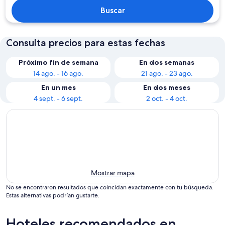
Buscar
Consulta precios para estas fechas
Próximo fin de semana
En dos semanas
14 ago. - 16 ago.
21 ago. - 23 ago.
En un mes
En dos meses
4 sept. - 6 sept.
2 oct. - 4 oct.
Mostrar mapa
No se encontraron resultados que coincidan exactamente con tu búsqueda.
Estas alternativas podrían gustarte.
Hoteles recomendados en