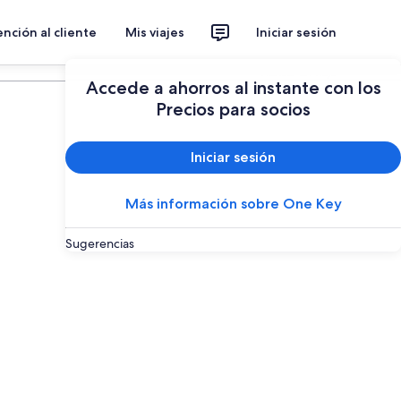
nción al cliente
Mis viajes
Iniciar sesión
Planear un viaje
Accede a ahorros al instante con los
Precios para socios
Iniciar sesión
Más información sobre One Key
Sugerencias