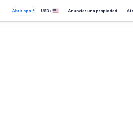
•
Abrir app
USD
Anunciar una propiedad
Ate