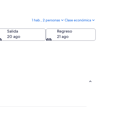
1 hab., 2 personas
Clase económica
Salida
Regreso
20 ago
21 ago