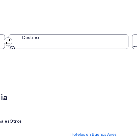
Destino
Destino
ia
nales
Otros
Hoteles en Buenos Aires