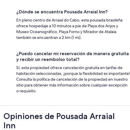
¿Dónde se encuentra Pousada Arraial Inn?
En pleno centro de Arraial do Cabo, esta pousada brasileña
ofrece hospedaje a 10 minutos a pie de Playa dos Anjos y
Museo Oceanográfico. Playa Forno y Mirador de Atalaia
también se encuentran a 2 km (1 mi).
¿Puedo cancelar mi reservación de manera gratuita
y recibir un reembolso total?
Sí, esta propiedad ofrece cancelación gratuita en tarifas de
habitación seleccionadas, ¡porque la flexibilidad es importante!
Consulta la política de cancelación de la propiedad en nuestro
sitio para obtener más información sobre cualquier excepción
o requisito.
Opiniones
Opiniones de Pousada Arraial
Inn