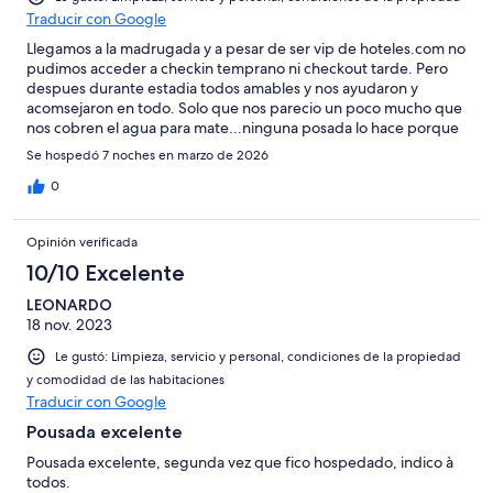
Traducir con Google
Llegamos a la madrugada y a pesar de ser vip de hoteles.com no
pudimos acceder a checkin temprano ni checkout tarde. Pero
despues durante estadia todos amables y nos ayudaron y
acomsejaron en todo. Solo que nos parecio un poco mucho que
nos cobren el agua para mate...ninguna posada lo hace porque
averiguamos pero buehhh
Se hospedó 7 noches en marzo de 2026
0
Opinión verificada
10/10 Excelente
LEONARDO
18 nov. 2023
Le gustó: Limpieza, servicio y personal, condiciones de la propiedad
y comodidad de las habitaciones
Traducir con Google
Pousada excelente
Pousada excelente, segunda vez que fico hospedado, indico à
todos.