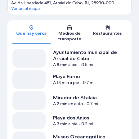
Av. da Liberdade 481, Arraial do Cabo, RJ, 28930-000
Ver en el mapa
Sección del mapa
Qué hay cerca
Medios de
Restaurantes
transporte
Ayuntamiento municipal de
Arraial do Cabo
A 8 min a pie
- 0.5 mi
Playa Forno
A 13 min a pie
- 0.7 mi
Mirador de Atalaia
A 2 min en auto
- 0.7 mi
Playa dos Anjos
A 3 min a pie
- 0.2 mi
Museo Oceanográfico