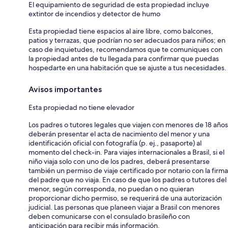
El equipamiento de seguridad de esta propiedad incluye
extintor de incendios y detector de humo
Esta propiedad tiene espacios al aire libre, como balcones,
patios y terrazas, que podrían no ser adecuados para niños; en
caso de inquietudes, recomendamos que te comuniques con
la propiedad antes de tu llegada para confirmar que puedas
hospedarte en una habitación que se ajuste a tus necesidades.
Avisos importantes
Esta propiedad no tiene elevador
Los padres o tutores legales que viajen con menores de 18 años
deberán presentar el acta de nacimiento del menor y una
identificación oficial con fotografía (p. ej., pasaporte) al
momento del check-in. Para viajes internacionales a Brasil, si el
niño viaja solo con uno de los padres, deberá presentarse
también un permiso de viaje certificado por notario con la firma
del padre que no viaja. En caso de que los padres o tutores del
menor, según corresponda, no puedan o no quieran
proporcionar dicho permiso, se requerirá de una autorización
judicial. Las personas que planeen viajar a Brasil con menores
deben comunicarse con el consulado brasileño con
anticipación para recibir más información.