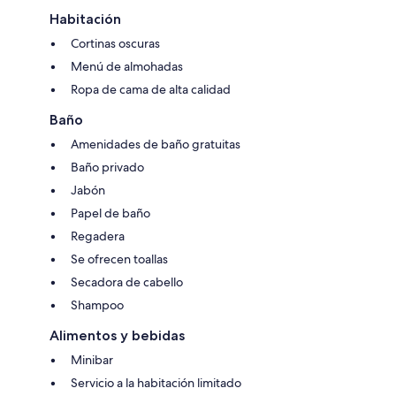
Habitación
Cortinas oscuras
Menú de almohadas
Ropa de cama de alta calidad
Baño
Amenidades de baño gratuitas
Baño privado
Jabón
Papel de baño
Regadera
Se ofrecen toallas
Secadora de cabello
Shampoo
Alimentos y bebidas
Minibar
Servicio a la habitación limitado