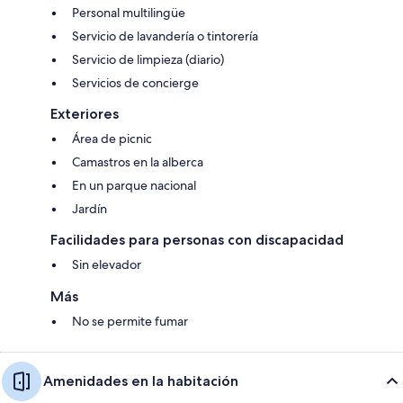
Personal multilingüe
Servicio de lavandería o tintorería
Servicio de limpieza (diario)
Servicios de concierge
Exteriores
Área de picnic
Camastros en la alberca
En un parque nacional
Jardín
Facilidades para personas con discapacidad
Sin elevador
Más
No se permite fumar
Amenidades en la habitación