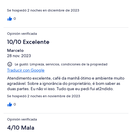
Se hospedó 2 noches en diciembre de 2023
0
Opinión verificada
10/10 Excelente
Marcelo
28 nov. 2023
Le gustó: Limpieza, servicios, condiciones de la propiedad
Traducir con Google
Atendimento excelente, café da manhã ótimo e ambiente muito
agradável. Sobre a ignorância do proprietário, é bom saber as
duas partes. Eu não vi isso. Tudo que eu pedi fui at2ndido.
Se hospedó 2 noches en noviembre de 2023
0
Opinión verificada
4/10 Mala