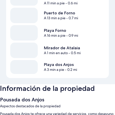
A 11 min a pie
- 0.6 mi
Puerto de Forno
A 13 min a pie
- 0.7 mi
Playa Forno
A 16 min a pie
- 0.9 mi
Mirador de Atalaia
A 1 min en auto
- 0.5 mi
Playa dos Anjos
A 3 min a pie
- 0.2 mi
Información de la propiedad
Pousada dos Anjos
Aspectos destacados de la propiedad
Pousada dos Anjos te ofrece una variedad de servicios, como desayuno