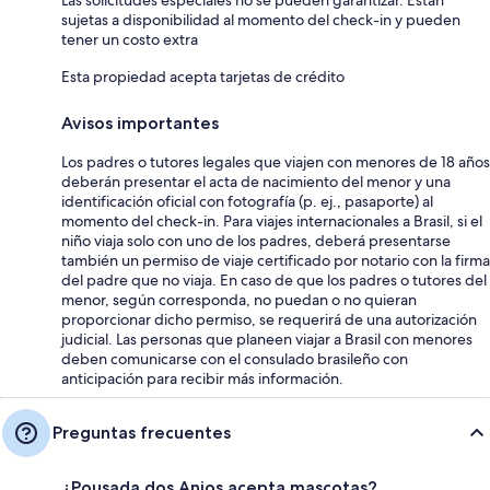
Las solicitudes especiales no se pueden garantizar. Están
sujetas a disponibilidad al momento del check-in y pueden
tener un costo extra
Esta propiedad acepta tarjetas de crédito
Avisos importantes
Los padres o tutores legales que viajen con menores de 18 años
deberán presentar el acta de nacimiento del menor y una
identificación oficial con fotografía (p. ej., pasaporte) al
momento del check-in. Para viajes internacionales a Brasil, si el
niño viaja solo con uno de los padres, deberá presentarse
también un permiso de viaje certificado por notario con la firma
del padre que no viaja. En caso de que los padres o tutores del
menor, según corresponda, no puedan o no quieran
proporcionar dicho permiso, se requerirá de una autorización
judicial. Las personas que planeen viajar a Brasil con menores
deben comunicarse con el consulado brasileño con
anticipación para recibir más información.
Preguntas frecuentes
¿Pousada dos Anjos acepta mascotas?