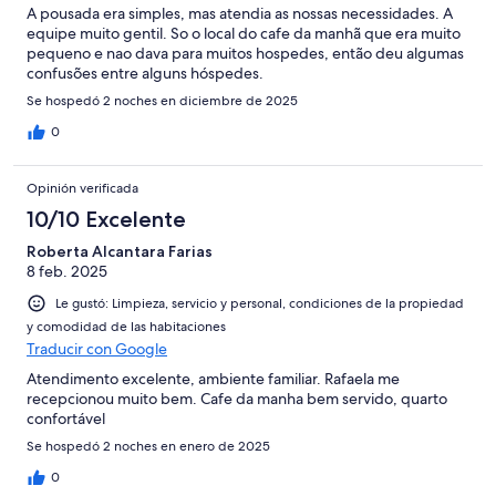
A pousada era simples, mas atendia as nossas necessidades. A
equipe muito gentil. So o local do cafe da manhã que era muito
pequeno e nao dava para muitos hospedes, então deu algumas
confusões entre alguns hóspedes.
Se hospedó 2 noches en diciembre de 2025
0
Opinión verificada
10/10 Excelente
Roberta Alcantara Farias
8 feb. 2025
Le gustó: Limpieza, servicio y personal, condiciones de la propiedad
y comodidad de las habitaciones
Traducir con Google
Atendimento excelente, ambiente familiar. Rafaela me
recepcionou muito bem. Cafe da manha bem servido, quarto
confortável
Se hospedó 2 noches en enero de 2025
0