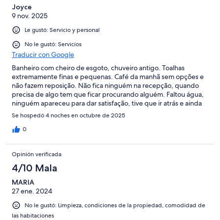
Joyce
9 nov. 2025
Le gustó: Servicio y personal
No le gustó: Servicios
Traducir con Google
Banheiro com cheiro de esgoto, chuveiro antigo. Toalhas
extremamente finas e pequenas. Café da manhã sem opções e
não fazem reposição. Não fica ninguém na recepção, quando
precisa de algo tem que ficar procurando alguém. Faltou água,
ninguém apareceu para dar satisfação, tive que ir atrás e ainda
demorou um tempo para resolver, era problema na bomba.
Se hospedó 4 noches en octubre de 2025
Pontos positivos: cama boa, lençóis limpos e cheirosos.
Localização boa.
0
Opinión verificada
4/10 Mala
MARIA
27 ene. 2024
No le gustó: Limpieza, condiciones de la propiedad, comodidad de
las habitaciones