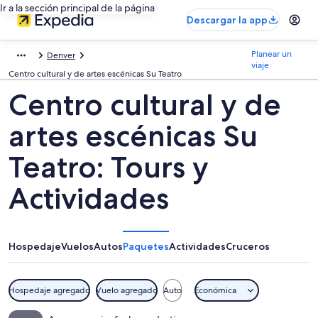
Ir a la sección principal de la página
Descargar la app
Planear un
Denver
viaje
Centro cultural y de artes escénicas Su Teatro
Centro cultural y de
artes escénicas Su
Teatro: Tours y
Actividades
Hospedaje
Vuelos
Autos
Paquetes
Actividades
Cruceros
Hospedaje agregado
Vuelo agregado
Auto
Económica