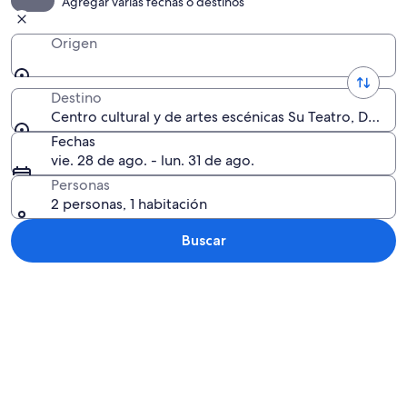
Agregar varias fechas o destinos
Origen
Destino
Centro cultural y de artes escénicas Su Teatro, Denve
Fechas
vie. 28 de ago. - lun. 31 de ago.
Personas
2 personas, 1 habitación
Buscar
Explorar mapa