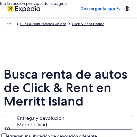
Ir a la sección principal de la página
Descargar la app
Click & Rent Estados Unidos
Click & Rent Florida
Busca renta de autos
de Click & Rent en
Merritt Island
Entrega y devolución
Merritt Island
Entrega y devolución
Agregar una ubicación de devolución diferente