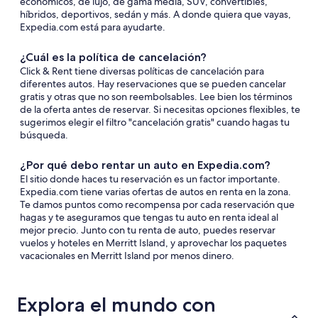
económicos, de lujo, de gama media, SUV, convertibles,
híbridos, deportivos, sedán y más. A donde quiera que vayas,
Expedia.com está para ayudarte.
¿Cuál es la política de cancelación?
Click & Rent tiene diversas políticas de cancelación para
diferentes autos. Hay reservaciones que se pueden cancelar
gratis y otras que no son reembolsables. Lee bien los términos
de la oferta antes de reservar. Si necesitas opciones flexibles, te
sugerimos elegir el filtro "cancelación gratis" cuando hagas tu
búsqueda.
¿Por qué debo rentar un auto en Expedia.com?
El sitio donde haces tu reservación es un factor importante.
Expedia.com tiene varias ofertas de autos en renta en la zona.
Te damos puntos como recompensa por cada reservación que
hagas y te aseguramos que tengas tu auto en renta ideal al
mejor precio. Junto con tu renta de auto, puedes reservar
vuelos y hoteles en Merritt Island, y aprovechar los paquetes
vacacionales en Merritt Island por menos dinero.
Explora el mundo con