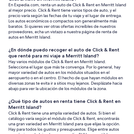
En Expedia.com, renta un auto de Click & Rent en Merritt Island
al mejor precio. Click & Rent tiene varios tipos de auto, y el
precio varía según las fechas de tu viaje y el lugar de entrega.
Los autos económicos o compactos son generalmente más
baratos. Si quieres ver otras ofertas increíbles de nuestros
proveedores, echa un vistazo a nuestra página de renta de
autos en Merritt Island.
¿En dónde puedo recoger el auto de Click & Rent
que renté para mi viaje a Merritt Island?
Hay varios módulos de Click & Rent en Merritt Island.
Selecciona el lugar que más te convenga. Por lo general, hay
mayor variedad de autos en los módulos situados en el
aeropuerto o en el centro. El hecho de que hayan módulos en
diversas zonas te evita ir a sitios muy lejanos. Desplázate hacia
abajo para ver la ubicación de los módulos de la zona.
¿Qué tipo de autos en renta tiene Click & Rent en
Merritt Island?
Click & Rent tiene una amplia variedad de autos. Si bien el
catálogo varía según el módulo de Click & Rent, encontrarás
una gran variedad en Merritt Island para que elijas la opción.
Hay para todos los gustos y presupuestos. Elige entre autos